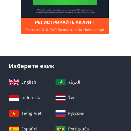
РЕГИСТРИРАЙТЕ АКАУНТ
Вземете $10 000 Безплатно За Начинаещи
Изберете език
English
العربيّة
Indonesia
ไทย
Tiếng Việt
Русский
Español
Português