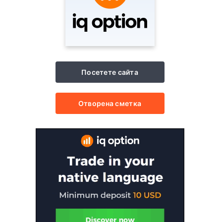
Посетете сайта
Отворена сметка