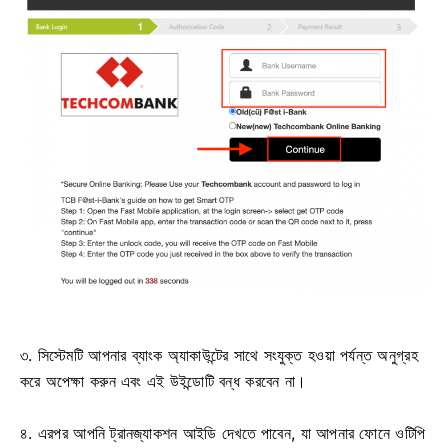
৩. সিস্টেমটি আপনার ব্যাংক অ্যাকাউন্টের সাথে সংযুক্ত হওয়া পর্যন্ত অনুগ্রহ
করে অপেক্ষা করুন এবং এই উইন্ডোটি বন্ধ করবেন না।
৪. এরপর আপনি ট্রানজ্যাকশন আইডি দেখতে পাবেন, যা আপনার ফোনে ওটিপি