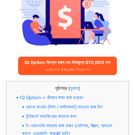
IQ Option নিবন্ধন করুন এবং বিনামূল্যে $10,000 পান
নতুনদের জন্য $10,000 বিনামূল্যে পান
সূচিপত্র
লুকান
[
]
IQ Option-এ কীভাবে টাকা জমা করবেন
ব্যাংক কার্ডের (ভিসা / মাস্টারকার্ড) মাধ্যমে জমা দিন
ইন্টারনেট ব্যাংকিংয়ের মাধ্যমে জমা
ই-ওয়ালেটের মাধ্যমে জমা করুন (নেটেলার, স্ক্রিল, অ্যাডভ
ক্যাশ, ওয়েবমানি, পারফেক্ট মানি)