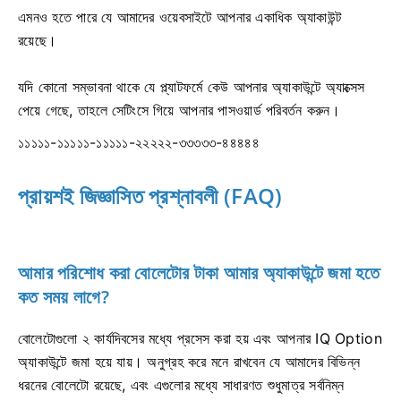
এমনও হতে পারে যে আমাদের ওয়েবসাইটে আপনার একাধিক অ্যাকাউন্ট
রয়েছে।
যদি কোনো সম্ভাবনা থাকে যে প্ল্যাটফর্মে কেউ আপনার অ্যাকাউন্টে অ্যাক্সেস
পেয়ে গেছে, তাহলে সেটিংসে গিয়ে আপনার পাসওয়ার্ড পরিবর্তন করুন।
১১১১১-১১১১১-১১১১১-২২২২২-৩৩৩৩৩-৪৪৪৪৪
প্রায়শই জিজ্ঞাসিত প্রশ্নাবলী (FAQ)
আমার পরিশোধ করা বোলেটোর টাকা আমার অ্যাকাউন্টে জমা হতে
কত সময় লাগে?
বোলেটোগুলো ২ কার্যদিবসের মধ্যে প্রসেস করা হয় এবং আপনার IQ Option
অ্যাকাউন্টে জমা হয়ে যায়। অনুগ্রহ করে মনে রাখবেন যে আমাদের বিভিন্ন
ধরনের বোলেটো রয়েছে, এবং এগুলোর মধ্যে সাধারণত শুধুমাত্র সর্বনিম্ন