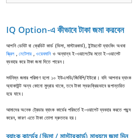
IQ Option-এ কীভাবে টাকা জমা করবেন
আপনি ডেবিট বা ক্রেডিট কার্ড (ভিসা, মাস্টারকার্ড), ইন্টারনেট ব্যাংকিং অথবা
স্ক্রিল
,
নেটেলার
,
ওয়েবমানি
ও অন্যান্য ই-ওয়ালেটের মতো ই-ওয়ালেট
ব্যবহার করে টাকা জমা দিতে পারেন।
সর্বনিম্ন জমার পরিমাণ হলো ১০ ইউএসডি/জিবিপি/ইউরো। যদি আপনার ব্যাংক
অ্যাকাউন্ট অন্য কোনো মুদ্রায় থাকে, তবে টাকা স্বয়ংক্রিয়ভাবে রূপান্তরিত
হয়ে যাবে।
আমাদের অনেক ট্রেডার ব্যাংক কার্ডের পরিবর্তে ই-ওয়ালেট ব্যবহার করতে পছন্দ
করেন, কারণ এতে টাকা তোলা দ্রুততর হয়।
ব্যাংক কার্ডের (ভিসা / মাস্টারকার্ড) মাধ্যমে জমা দিন