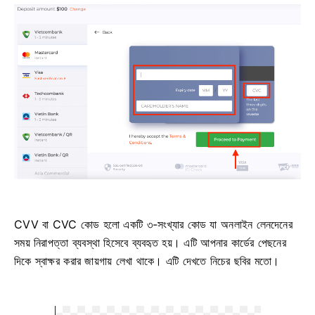
CVV বা СVC কোড হলো একটি ৩-সংখ্যার কোড যা অনলাইন লেনদেনের
সময় নিরাপত্তা ব্যবস্থা হিসেবে ব্যবহৃত হয়। এটি আপনার কার্ডের পেছনের
দিকে স্বাক্ষর করার জায়গায় লেখা থাকে। এটি দেখতে নিচের ছবির মতো।