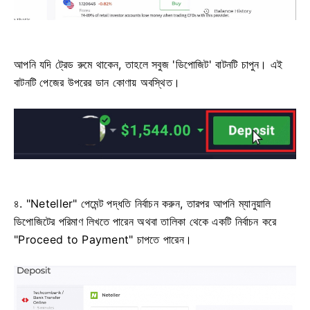
আপনি যদি ট্রেড রুমে থাকেন, তাহলে সবুজ 'ডিপোজিট' বাটনটি চাপুন। এই
বাটনটি পেজের উপরের ডান কোণায় অবস্থিত।
৪. "Neteller" পেমেন্ট পদ্ধতি নির্বাচন করুন, তারপর আপনি ম্যানুয়ালি
ডিপোজিটের পরিমাণ লিখতে পারেন অথবা তালিকা থেকে একটি নির্বাচন করে
"Proceed to Payment" চাপতে পারেন।