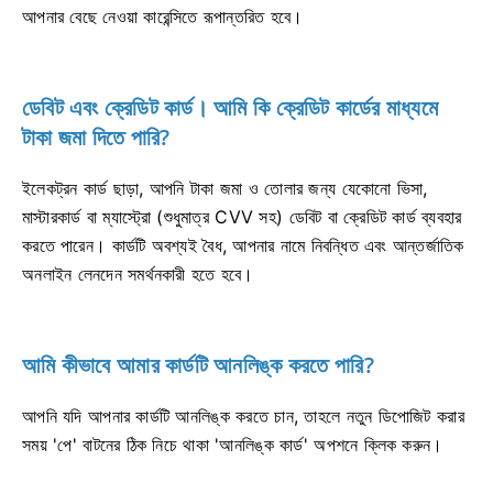
আপনার বেছে নেওয়া কারেন্সিতে রূপান্তরিত হবে।
ডেবিট এবং ক্রেডিট কার্ড। আমি কি ক্রেডিট কার্ডের মাধ্যমে
টাকা জমা দিতে পারি?
ইলেকট্রন কার্ড ছাড়া, আপনি টাকা জমা ও তোলার জন্য যেকোনো ভিসা,
মাস্টারকার্ড বা ম্যাস্ট্রো (শুধুমাত্র CVV সহ) ডেবিট বা ক্রেডিট কার্ড ব্যবহার
করতে পারেন। কার্ডটি অবশ্যই বৈধ, আপনার নামে নিবন্ধিত এবং আন্তর্জাতিক
অনলাইন লেনদেন সমর্থনকারী হতে হবে।
আমি কীভাবে আমার কার্ডটি আনলিঙ্ক করতে পারি?
আপনি যদি আপনার কার্ডটি আনলিঙ্ক করতে চান, তাহলে নতুন ডিপোজিট করার
সময় 'পে' বাটনের ঠিক নিচে থাকা 'আনলিঙ্ক কার্ড' অপশনে ক্লিক করুন।