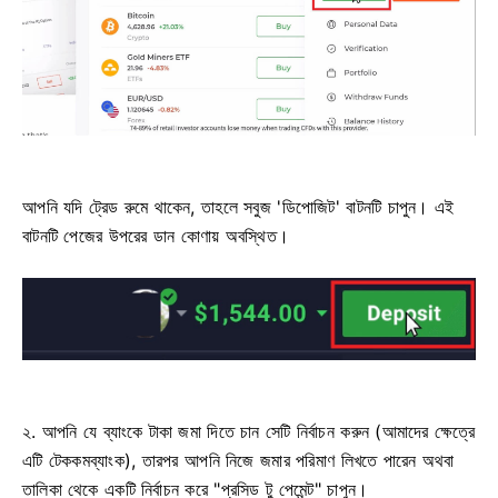
আপনি যদি ট্রেড রুমে থাকেন, তাহলে সবুজ 'ডিপোজিট' বাটনটি চাপুন। এই
বাটনটি পেজের উপরের ডান কোণায় অবস্থিত।
২. আপনি যে ব্যাংকে টাকা জমা দিতে চান সেটি নির্বাচন করুন (আমাদের ক্ষেত্রে
এটি টেককমব্যাংক), তারপর আপনি নিজে জমার পরিমাণ লিখতে পারেন অথবা
তালিকা থেকে একটি নির্বাচন করে "প্রসিড টু পেমেন্ট" চাপুন।