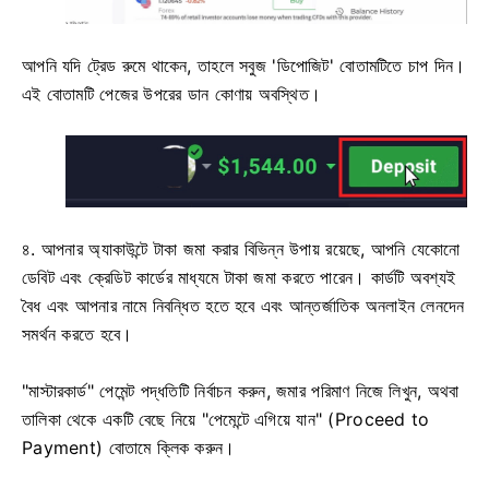
আপনি যদি ট্রেড রুমে থাকেন, তাহলে সবুজ 'ডিপোজিট' বোতামটিতে চাপ দিন।
এই বোতামটি পেজের উপরের ডান কোণায় অবস্থিত।
৪. আপনার অ্যাকাউন্টে টাকা জমা করার বিভিন্ন উপায় রয়েছে, আপনি যেকোনো
ডেবিট এবং ক্রেডিট কার্ডের মাধ্যমে টাকা জমা করতে পারেন। কার্ডটি অবশ্যই
বৈধ এবং আপনার নামে নিবন্ধিত হতে হবে এবং আন্তর্জাতিক অনলাইন লেনদেন
সমর্থন করতে হবে।
"মাস্টারকার্ড" পেমেন্ট পদ্ধতিটি নির্বাচন করুন, জমার পরিমাণ নিজে লিখুন, অথবা
তালিকা থেকে একটি বেছে নিয়ে "পেমেন্টে এগিয়ে যান" (Proceed to
Payment) বোতামে ক্লিক করুন।