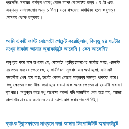
প্রসেসিং সময়ের পার্থক্য থাকে; যেমন ফাস্ট বোলেটোর জন্য ১ ঘণ্টা এবং
অন্যান্য ভার্সনগুলোর জন্য ১ দিন। মনে রাখবেন: কার্যদিবস হলো শুধুমাত্র
সোমবার থেকে শুক্রবার।
আমি একটি ফাস্ট বোলেটো পেমেন্ট করেছিলাম, কিন্তু ২৪ ঘণ্টার
মধ্যে টাকাটা আমার অ্যাকাউন্টে আসেনি। কেন আসেনি?
অনুগ্রহ করে মনে রাখবেন যে, বোলেটো প্রক্রিয়াকরণের সর্বোচ্চ সময়, এমনকি
দ্রুততম সময়ের ক্ষেত্রেও, ২ কার্যদিবস! সুতরাং, এর অর্থ হলো, যদি এই
সময়সীমা শেষ হয়ে যায়, তবেই কেবল কোনো সম্ভাব্য সমস্যা থাকতে পারে।
কিছু ক্ষেত্রে দ্রুত টাকা জমা হয়ে যাওয়া এবং অন্য ক্ষেত্রে না হওয়াটা সাধারণ
ব্যাপার। অনুগ্রহ করে শুধু অপেক্ষা করুন! যদি সময়সীমা শেষ হয়ে যায়, আমরা
সাপোর্টের মাধ্যমে আমাদের সাথে যোগাযোগ করার পরামর্শ দিই।
ব্যাংক ট্রান্সফারের মাধ্যমে করা আমার ডিপোজিটটি অ্যাকাউন্টে