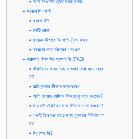
স্টকে সিএফডি ট্রেড করার উপায়
ফরেক্সে সিএফডি
ফরেক্স কী?
চার্টটি বোঝা
ফরেক্সে কীভাবে সিএফডি ট্রেড করবেন
ফরেক্সের জন্য বিশ্লেষণ সরঞ্জাম
প্রায়শই জিজ্ঞাসিত প্রশ্নাবলী (FAQ)
ট্রেডিংয়ের জন্য বেছে নেওয়ার সেরা সময় কোন
টি?
মাল্টিপ্লায়ার কীভাবে কাজ করে?
অটো ক্লোজ সেটিংস কীভাবে ব্যবহার করবেন?
সিএফডি ট্রেডিংয়ে লাভ কীভাবে গণনা করবেন?
একটি ডিল শুরু করার জন্য ন্যূনতম বিনিয়োগ ক
ত?
স্লিপেজ কী?