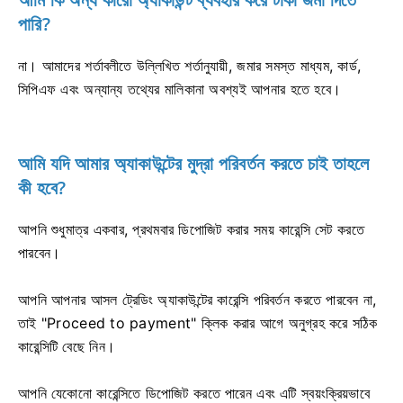
পারি?
না। আমাদের শর্তাবলীতে উল্লিখিত শর্তানুযায়ী, জমার সমস্ত মাধ্যম, কার্ড,
সিপিএফ এবং অন্যান্য তথ্যের মালিকানা অবশ্যই আপনার হতে হবে।
আমি যদি আমার অ্যাকাউন্টের মুদ্রা পরিবর্তন করতে চাই তাহলে
কী হবে?
আপনি শুধুমাত্র একবার, প্রথমবার ডিপোজিট করার সময় কারেন্সি সেট করতে
পারবেন।
আপনি আপনার আসল ট্রেডিং অ্যাকাউন্টের কারেন্সি পরিবর্তন করতে পারবেন না,
তাই "Proceed to payment" ক্লিক করার আগে অনুগ্রহ করে সঠিক
কারেন্সিটি বেছে নিন।
আপনি যেকোনো কারেন্সিতে ডিপোজিট করতে পারেন এবং এটি স্বয়ংক্রিয়ভাবে