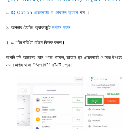
১. IQ Option ওয়েবসাইট বা মোবাইল অ্যাপে
যান
।
২.
আপনার ট্রেডিং অ্যাকাউন্টে
লগইন করুন
। ৩. “ডিপোজিট” বাটনে ক্লিক করুন।
আপনি যদি আমাদের হোম পেজে থাকেন, তাহলে মূল ওয়েবসাইট পেজের উপরের
ডান কোণায় থাকা "ডিপোজিট" বাটনটি চাপুন।