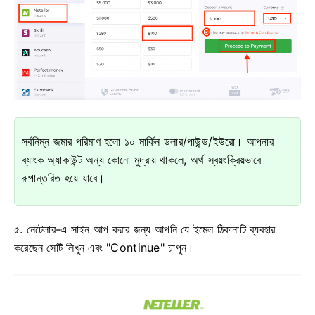
সর্বনিম্ন জমার পরিমাণ হলো ১০ মার্কিন ডলার/পাউন্ড/ইউরো। আপনার
ব্যাংক অ্যাকাউন্ট অন্য কোনো মুদ্রায় থাকলে, অর্থ স্বয়ংক্রিয়ভাবে
রূপান্তরিত হয়ে যাবে।
৫. নেটেলার-এ সাইন আপ করার জন্য আপনি যে ইমেল ঠিকানাটি ব্যবহার
করেছেন সেটি লিখুন এবং "Continue" চাপুন।