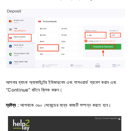
আপনার ব্যাংক অ্যাকাউন্টের ইউজারনেম এবং পাসওয়ার্ড প্রবেশ করান এবং
“Continue” বাটনে ক্লিক করুন।
দ্রষ্টব্য
: আপনাকে ৩৬০ সেকেন্ডের মধ্যে কাজটি সম্পন্ন করতে হবে।