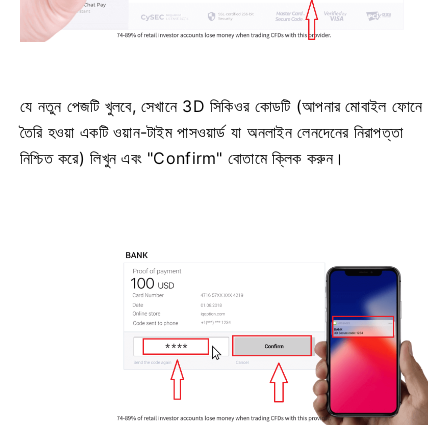
যে নতুন পেজটি খুলবে, সেখানে 3D সিকিওর কোডটি (আপনার মোবাইল ফোনে
তৈরি হওয়া একটি ওয়ান-টাইম পাসওয়ার্ড যা অনলাইন লেনদেনের নিরাপত্তা
নিশ্চিত করে) লিখুন এবং "Confirm" বোতামে ক্লিক করুন।