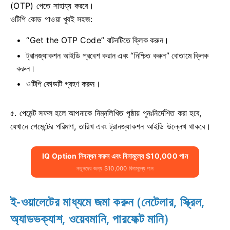
(OTP) পেতে সাহায্য করবে।
ওটিপি কোড পাওয়া খুবই সহজ:
“Get the OTP Code” বাটনটিতে ক্লিক করুন।
ট্রানজ্যাকশন আইডি প্রবেশ করান এবং “নিশ্চিত করুন” বোতামে ক্লিক
করুন।
ওটিপি কোডটি গ্রহণ করুন।
৫. পেমেন্ট সফল হলে আপনাকে নিম্নলিখিত পৃষ্ঠায় পুনঃনির্দেশিত করা হবে,
যেখানে পেমেন্টের পরিমাণ, তারিখ এবং ট্রানজ্যাকশন আইডি উল্লেখ থাকবে।
IQ Option নিবন্ধন করুন এবং বিনামূল্যে $10,000 পান
নতুনদের জন্য $10,000 বিনামূল্যে পান
ই-ওয়ালেটের মাধ্যমে জমা করুন (নেটেলার, স্ক্রিল,
অ্যাডভক্যাশ, ওয়েবমানি, পারফেক্ট মানি)