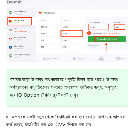
পাঠকের জন্য উপলব্ধ অর্থপ্রদানের পদ্ধতি ভিন্ন হতে পারে। উপলব্ধ
অর্থপ্রদানের পদ্ধতিগুলোর সবচেয়ে হালনাগাদ তালিকার জন্য, অনুগ্রহ
করে IQ Option ট্রেডিং প্ল্যাটফর্মটি দেখুন।
৫. আপনাকে একটি নতুন পেজে রিডাইরেক্ট করা হবে যেখানে আপনাকে আপনার
কার্ড নম্বর, কার্ডধারীর নাম এবং CVV লিখতে বলা হবে।