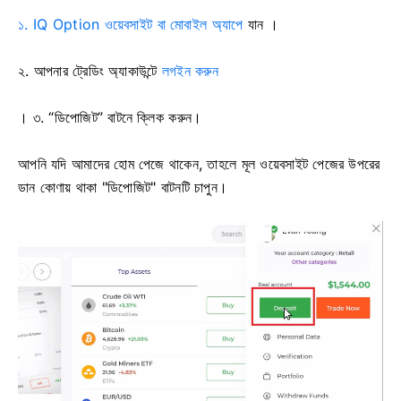
১. IQ Option ওয়েবসাইট বা মোবাইল অ্যাপে
যান ।
২.
আপনার ট্রেডিং অ্যাকাউন্টে
লগইন করুন
। ৩. “ডিপোজিট” বাটনে ক্লিক করুন।
আপনি যদি আমাদের হোম পেজে থাকেন, তাহলে মূল ওয়েবসাইট পেজের উপরের
ডান কোণায় থাকা "ডিপোজিট" বাটনটি চাপুন।