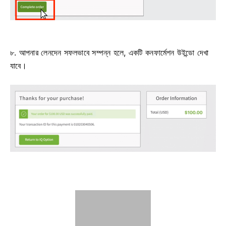
৮. আপনার লেনদেন সফলভাবে সম্পন্ন হলে, একটি কনফার্মেশন উইন্ডো দেখা
যাবে।