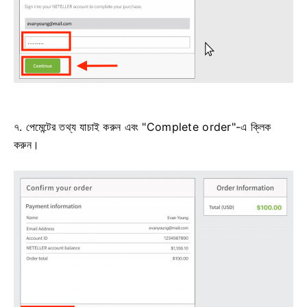
৭. পেমেন্টের তথ্য যাচাই করুন এবং "Complete order"-এ ক্লিক
করুন।