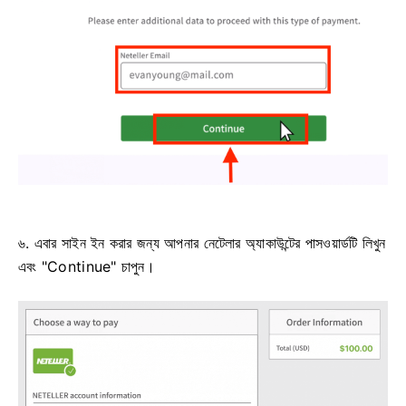
৬. এবার সাইন ইন করার জন্য আপনার নেটেলার অ্যাকাউন্টের পাসওয়ার্ডটি লিখুন
এবং "Continue" চাপুন।