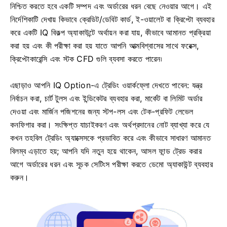
নিশ্চিত করতে হবে একটি সম্পদ এবং অর্ডারের ধরন বেছে নেওয়ার আগে। এই
নির্দেশিকাটি দেখায় কিভাবে ক্রেডিট/ডেবিট কার্ড, ই-ওয়ালেট বা ক্রিপ্টো ব্যবহার
করে একটি IQ বিকল্প অ্যাকাউন্টে অর্থায়ন করা যায়, কীভাবে আমানত প্রক্রিয়া
করা হয় এবং কী পরীক্ষা করা হয় যাতে আপনি আত্মবিশ্বাসের সাথে ফরেক্স,
ক্রিপ্টোকারেন্সি এবং স্টক CFD গুলি ব্যবসা করতে পারেন৷
এছাড়াও আপনি IQ Option-এ ট্রেডিং ওয়ার্কফ্লো দেখতে পাবেন: যন্ত্র
নির্বাচন করা, চার্ট টুলস এবং ইন্ডিকেটর ব্যবহার করা, মার্কেট বা লিমিট অর্ডার
দেওয়া এবং মার্জিন পজিশনের জন্য স্টপ-লস এবং টেক-প্রফিট লেভেল
কনফিগার করা। সংক্ষিপ্ত যাচাইকরণ এবং অর্থপ্রদানের নোট ব্যাখ্যা করে যে
কখন তহবিল ট্রেডিং অ্যাক্সেসকে প্রভাবিত করে এবং কীভাবে সাধারণ আমানত
বিলম্ব এড়াতে হয়; আপনি যদি নতুন হয়ে থাকেন, আসল ফান্ড ট্রেড করার
আগে অর্ডারের ধরন এবং সূচক সেটিংস পরীক্ষা করতে ডেমো অ্যাকাউন্ট ব্যবহার
করুন।