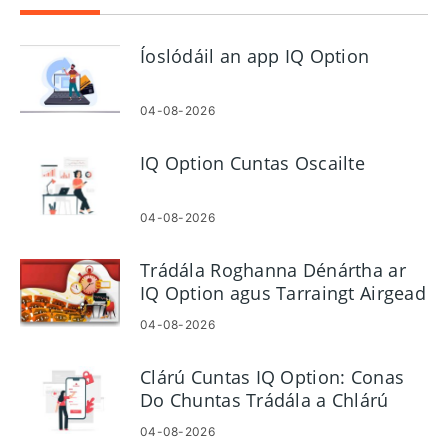
Íoslódáil an app IQ Option
04-08-2026
IQ Option Cuntas Oscailte
04-08-2026
Trádála Roghanna Dénártha ar
IQ Option agus Tarraingt Airgead
04-08-2026
Clárú Cuntas IQ Option: Conas
Do Chuntas Trádála a Chlárú
04-08-2026