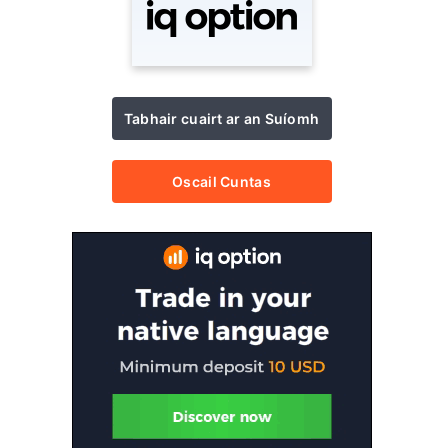
Tabhair cuairt ar an Suíomh
Oscail Cuntas