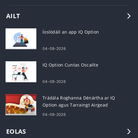
AILT
Íoslódáil an app IQ Option
04-08-2026
IQ Option Cuntas Oscailte
04-08-2026
Trádála Roghanna Dénártha ar IQ
Option agus Tarraingt Airgead
04-08-2026
EOLAS