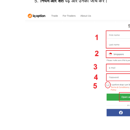
नियम और शर्तें
पढ़ें
और उनकी जाँच करें।