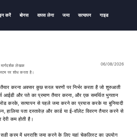
न करें
बोनस
वापस लेना
जमा
सत्यापन
गाइड
06/08/2026
र मार्गदर्शक लेखक
सिस्टम पर शोध करता है।
ए तैयार करना अक्सर कुछ सरल चरणों पर निर्भर करता है जो शुरुआती
वीकार्य आईडी और पते का प्रमाण तैयार करना, और एक समर्थित भुगतान
पलोड करके, सत्यापन से पहले जमा करने का प्रयास करके या बुनियादी
कैन, हालिया पता दस्तावेज़ और कार्ड या ई-वॉलेट विवरण तैयार करने से
र देरी कम होती है।
 सही क्रम में धनराशि जमा करने के लिए यहां चेकलिस्ट का उपयोग