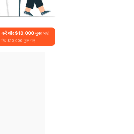
करें और $10,000 मुफ्त पाएं
े लिए $10,000 मुफ़्त पाएं