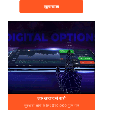
खुला खाता
एक खाता दर्ज करो
शुरुआती लोगों के लिए $10,000 मुफ़्त पाएं