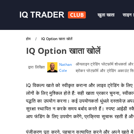
खुला खाता
साइन इ
होम
IQ Option खाता खोलें
IQ Option खाता खोलें
ऑनलाइन ट्रेडिंग प्लेटफ़ॉर्म शोधकर्ता औ
Nathan
द्वारा लिखित
Cole
ब्रोकर प्लेटफ़ॉर्म और ट्रेडिंग अकाउंट 
IQ विकल्प खाते को स्वीकृत कराना और लाइव ट्रेडिंग के लि
लोगों के लिए मुश्किल होते हैं: सही खाता प्रकार चुनना, स्
पद्धति का उपयोग करना। कई उपयोगकर्ता धुंधले दस्तावेज़ अ
सुरक्षा स्थापित न करके समय बर्बाद करते हैं। स्पष्ट आईडी स्
आप फंडिंग के लिए उपयोग करेंगे, प्रक्रिया सुचारू रहती है औ
पंजीकरण पूरा करने, पहचान सत्यापित करने और अपने खाते में