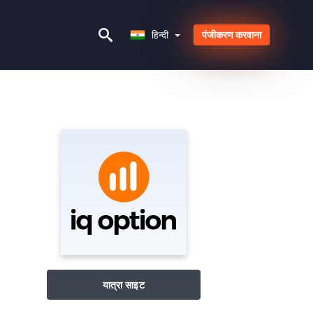
हिन्दी
हिन्दी
पंजीकरण करवाना
यात्रा साइट