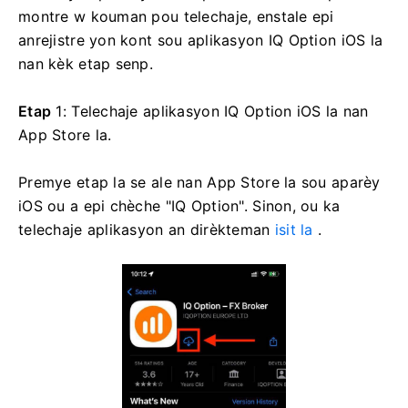
montre w kouman pou telechaje, enstale epi
anrejistre yon kont sou aplikasyon IQ Option iOS la
nan kèk etap senp.
Etap
1: Telechaje aplikasyon IQ Option iOS la nan
App Store la.
Premye etap la se ale nan App Store la sou aparèy
iOS ou a epi chèche "IQ Option". Sinon, ou ka
telechaje aplikasyon an dirèkteman
isit la
.