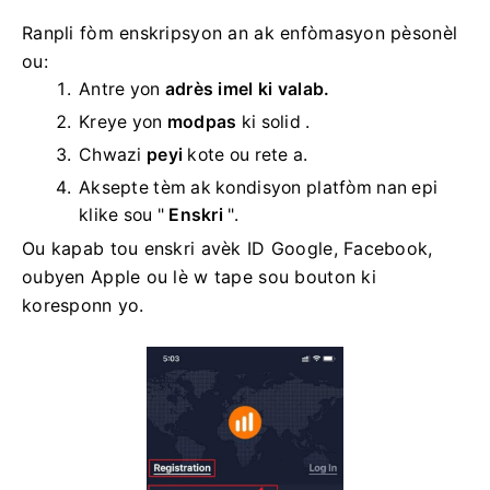
Ranpli fòm enskripsyon an ak enfòmasyon pèsonèl
ou:
Antre yon
adrès imel ki valab.
Kreye yon
modpas
ki solid .
Chwazi
peyi
kote ou rete a.
Aksepte tèm ak kondisyon platfòm nan epi
klike sou "
Enskri
".
Ou kapab tou enskri avèk ID Google, Facebook,
oubyen Apple ou lè w tape sou bouton ki
koresponn yo.