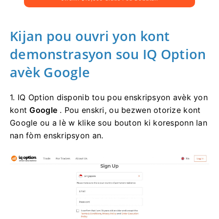
Kijan pou ouvri yon kont
demonstrasyon sou IQ Option
avèk Google
1. IQ Option disponib tou pou enskripsyon avèk yon
kont
Google
. Pou enskri, ou bezwen otorize kont
Google ou a lè w klike sou bouton ki koresponn lan
nan fòm enskripsyon an.