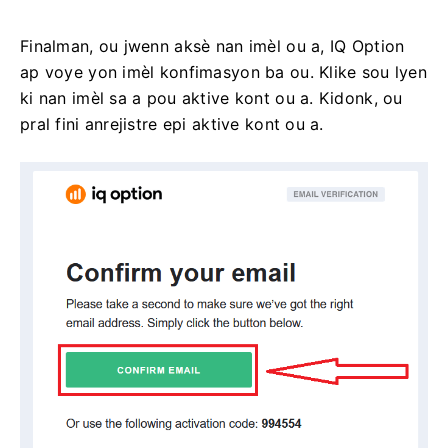
Finalman, ou jwenn aksè nan imèl ou a, IQ Option
ap voye yon imèl konfimasyon ba ou. Klike sou lyen
ki nan imèl sa a pou aktive kont ou a. Kidonk, ou
pral fini anrejistre epi aktive kont ou a.