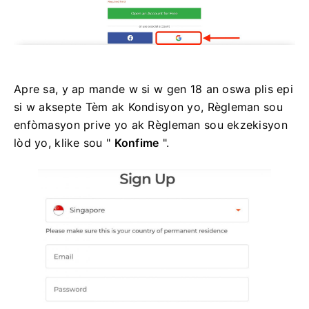
Apre sa, y ap mande w si w gen 18 an oswa plis epi
si w aksepte Tèm ak Kondisyon yo, Règleman sou
enfòmasyon prive yo ak Règleman sou ekzekisyon
lòd yo, klike sou "
Konfime
".