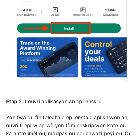
Etap
2: Louvri aplikasyon an epi enskri.
Yon fwa ou fin telechaje epi enstale aplikasyon an,
ouvri li epi w ap wè yon fòm enskripsyon kote ou
ka antre imèl ou, modpas ou epi chwazi peyi ou. Ou