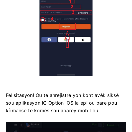
Felisitasyon! Ou te anrejistre yon kont avèk siksè
sou aplikasyon IQ Option iOS la epi ou pare pou
kòmanse fè komès sou aparèy mobil ou.