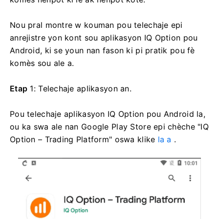
Nou pral montre w kouman pou telechaje epi
anrejistre yon kont sou aplikasyon IQ Option pou
Android, ki se youn nan fason ki pi pratik pou fè
komès sou ale a.
Etap
1: Telechaje aplikasyon an.
Pou telechaje aplikasyon IQ Option pou Android la,
ou ka swa ale nan Google Play Store epi chèche "IQ
Option – Trading Platform" oswa klike
la a
.