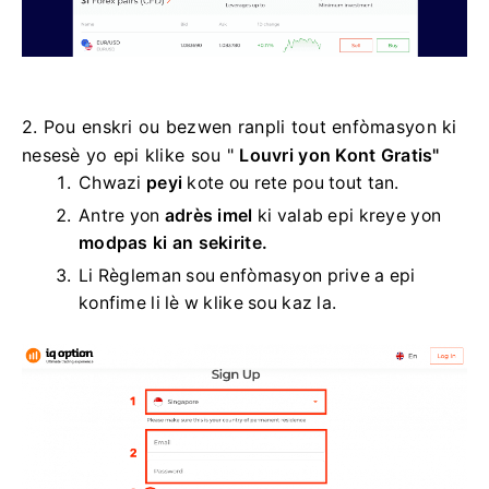
2. Pou enskri ou bezwen ranpli tout enfòmasyon ki
nesesè yo epi klike sou "
Louvri yon Kont Gratis"
Chwazi
peyi
kote ou rete pou tout tan.
Antre yon
adrès imel
ki valab epi kreye yon
modpas ki an sekirite.
Li Règleman sou enfòmasyon prive a epi
konfime li lè w klike sou kaz la.