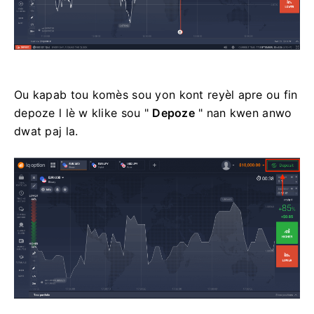
Ou kapab tou komès sou yon kont reyèl apre ou fin
depoze l lè w klike sou "
Depoze
" nan kwen anwo
dwat paj la.