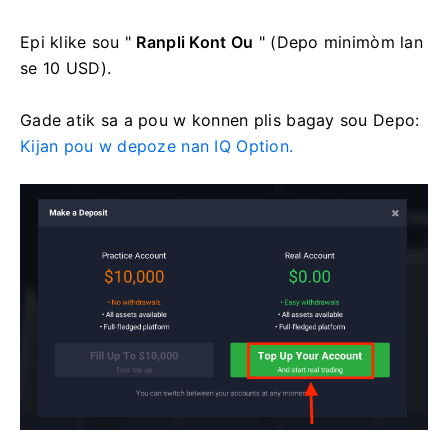
Epi klike sou "
Ranpli Kont Ou
" (Depo minimòm lan
se 10 USD).
Gade atik sa a pou w konnen plis bagay sou Depo:
Kijan pou w depoze nan IQ Option.