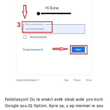
Felisitasyon! Ou te enskri avèk siksè avèk yon kont
Google sou IQ Option. Apre sa, y ap mennen w sou