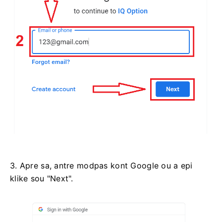
3. Apre sa, antre modpas kont Google ou a epi
klike sou "Next".