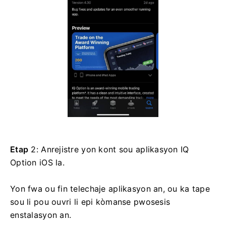
Etap
2: Anrejistre yon kont sou aplikasyon IQ
Option iOS la.
Yon fwa ou fin telechaje aplikasyon an, ou ka tape
sou li pou ouvri li epi kòmanse pwosesis
enstalasyon an.