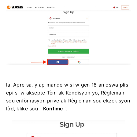
la. Apre sa, y ap mande w si w gen 18 an oswa plis
epi si w aksepte Tèm ak Kondisyon yo, Règleman
sou enfòmasyon prive ak Règleman sou ekzekisyon
lòd, klike sou "
Konfime
".