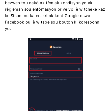
bezwen tou dakò ak tèm ak kondisyon yo ak
règleman sou enfòmasyon prive yo lè w tcheke kaz
la. Sinon, ou ka enskri ak kont Google oswa
Facebook ou lè w tape sou bouton ki koresponn
yo.