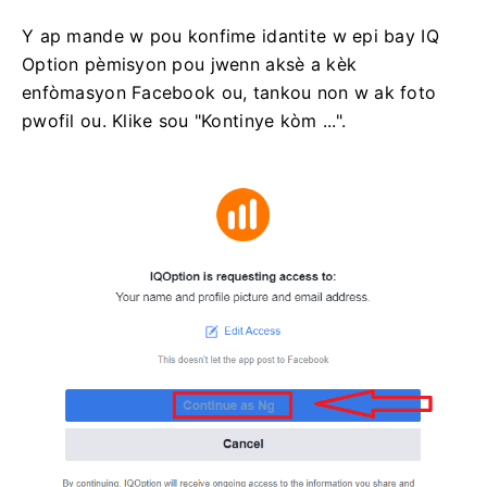
Y ap mande w pou konfime idantite w epi bay IQ
Option pèmisyon pou jwenn aksè a kèk
enfòmasyon Facebook ou, tankou non w ak foto
pwofil ou. Klike sou "Kontinye kòm ...".