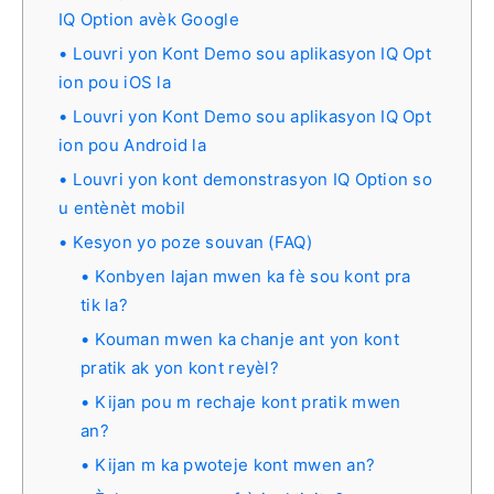
IQ Option avèk Google
Louvri yon Kont Demo sou aplikasyon IQ Opt
ion pou iOS la
Louvri yon Kont Demo sou aplikasyon IQ Opt
ion pou Android la
Louvri yon kont demonstrasyon IQ Option so
u entènèt mobil
Kesyon yo poze souvan (FAQ)
Konbyen lajan mwen ka fè sou kont pra
tik la?
Kouman mwen ka chanje ant yon kont
pratik ak yon kont reyèl?
Kijan pou m rechaje kont pratik mwen
an?
Kijan m ka pwoteje kont mwen an?