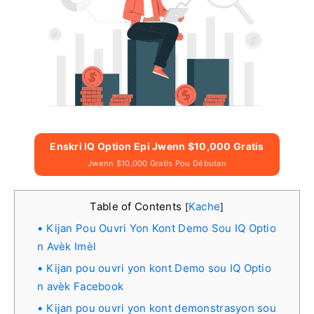
Enskri IQ Option Epi Jwenn $10,000 Gratis
Jwenn $10,000 Gratis Pou Débutan
Table of Contents
Kache
[
]
Kijan Pou Ouvri Yon Kont Demo Sou IQ Optio
n Avèk Imèl
Kijan pou ouvri yon kont Demo sou IQ Optio
n avèk Facebook
Kijan pou ouvri yon kont demonstrasyon sou