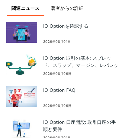
関連ニュース
著者からの詳細
IQ Optionを確認する
2026年08月01日
IQ Option 取引の基本: スプレッ
ド、スワップ、マージン、レバレッ
ジ
2026年08月06日
IQ Option FAQ
2026年08月06日
IQ Option 口座開設: 取引口座の手
順と要件
2026年08月01日