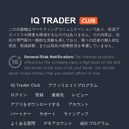
この出版物はマーケティングコミュニケーションであり、投資ア
ドバイスや調査を構成するものではありません。その内容は、当
社の専門家の一般的な見解を表しており、個々の読者の個人的な
状況、投資経験、または現在の財務状況を考慮していません。
General Risk Notification:
The financial products
offered by the company carry a high level of risk and
can result in the loss of all your funds. You should
never invest money that you cannot afford to lose.
IQ Trader Club
アフィリエイトプログラム
ログイン
登録
連絡先
レビュー
アプリをダウンロードする
アカウント
パートナー
サポート
サインアップ
よくある質問
デモアカウント
紹介プログラム