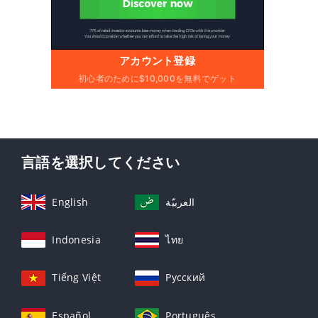
アカウント登録
初心者のために$10,000を無料でゲット
言語を選択してください
English
العربيّة
Indonesia
ไทย
Tiếng Việt
Русский
Español
Português