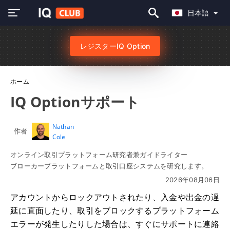
日本語
レジスターIQ Option
ホーム
IQ Optionサポート
Nathan
作者
Cole
オンライン取引プラットフォーム研究者兼ガイドライター
ブローカープラットフォームと取引口座システムを研究します。
2026年08月06日
アカウントからロックアウトされたり、入金や出金の遅
延に直面したり、取引をブロックするプラットフォーム
エラーが発生したりした場合は、すぐにサポートに連絡