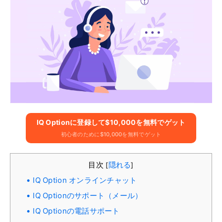
IQ Optionに​​登録して$10,000を無料でゲット
初心者のために$10,000を無料でゲット
目次
隠れる
[
]
IQ Option オンラインチャット
IQ Optionのサポート（メール）
IQ Optionの電話サポート