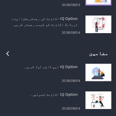
2026/08/03
IQ Option اکاؤنٹ کی رجسٹریشن: اپنے
ٹریڈنگ اکاؤنٹ کو کیسے رجسٹر کریں۔
2026/08/04
مضامین
IQ Option ایپ ڈاؤن لوڈ کریں۔
2026/08/04
IQ Option اکاؤنٹ کھولیں۔
2026/08/04