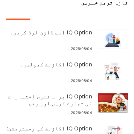
تازہ ترین خبریں
IQ Option ایپ ڈاؤن لوڈ کریں۔
2026/08/04
IQ Option اکاؤنٹ کھولیں۔
2026/08/04
IQ Option پر بائنری اختیارات
کی تجارت کریں اور رقم
نکالیں۔
2026/08/04
IQ Option اکاؤنٹ کی رجسٹریشن: