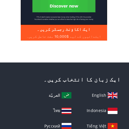
ایک اکاؤنٹ رجسٹر کریں۔
ابتدائیوں کے لیے $10,000 مفت حاصل کریں۔
ایک زبان کا انتخاب کریں۔
English
العربيّة
ไทย
Indonesia
Русский
Tiếng Việt