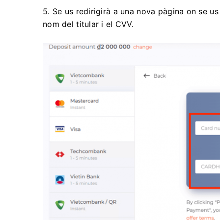
5. Se us redirigirà a una nova pàgina on se us
nom del titular i el CVV.