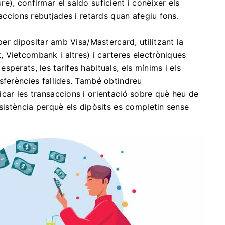
), confirmar el saldo suficient i conèixer els
saccions rebutjades i retards quan afegiu fons.
per dipositar amb Visa/Mastercard, utilitzant la
 Vietcombank i altres) i carteres electròniques
perats, les tarifes habituals, els mínims i els
sferències fallides. També obtindreu
car les transaccions i orientació sobre què heu de
sistència perquè els dipòsits es completin sense