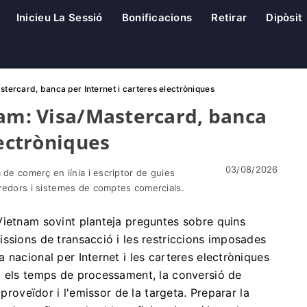
Inicieu La Sessió
Bonificacions
Retirar
Dipòsit
stercard, banca per Internet i carteres electròniques
nam: Visa/Mastercard, banca
lectròniques
03/08/2026
 de comerç en línia i escriptor de guies
rredors i sistemes de comptes comercials.
Vietnam sovint planteja preguntes sobre quins
ssions de transacció i les restriccions imposades
 nacional per Internet i les carteres electròniques
ò els temps de processament, la conversió de
 proveïdor i l'emissor de la targeta. Preparar la