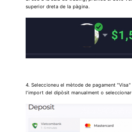
superior dreta de la pàgina.
4. Seleccioneu el mètode de pagament "Visa" o
l'import del dipòsit manualment o seleccionar-