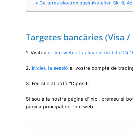
Carteres electròniques (Neteller, Skrill,
Targetes bancàries (Visa /
1. Visiteu
el lloc web o l'aplicació mòbil d'IQ 
2.
Inicieu la sessió
al vostre compte de tradin
3. Feu clic al botó "Dipòsit".
Si sou a la nostra pàgina d'inici, premeu el bo
pàgina principal del lloc web.