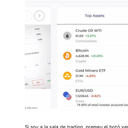
Si sou a la sala de trading, premeu el botó ve