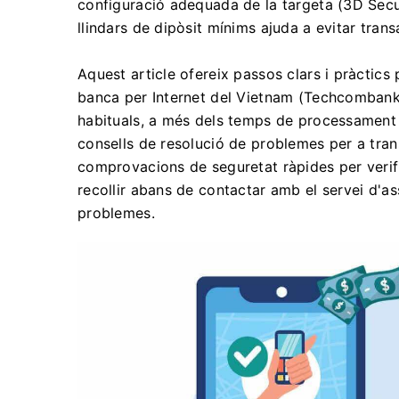
configuració adequada de la targeta (3D Secure
llindars de dipòsit mínims ajuda a evitar tran
Aquest article ofereix passos clars i pràctics 
banca per Internet del Vietnam (Techcombank,
habituals, a més dels temps de processament es
consells de resolució de problemes per a tran
comprovacions de seguretat ràpides per verifi
recollir abans de contactar amb el servei d'as
problemes.