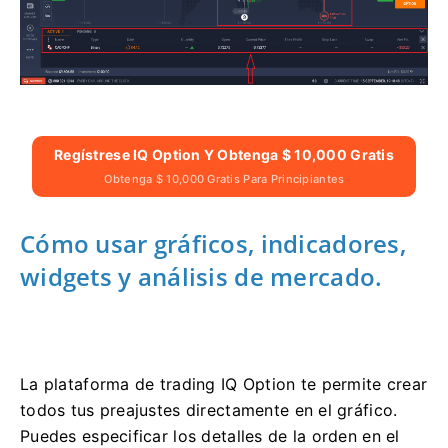
Regístrese IQ Option Y Obtenga $ 10,000 Gratis
Obtenga $ 10,000 Gratis Para Principiantes
Cómo usar gráficos, indicadores,
widgets y análisis de mercado.
La plataforma de trading IQ Option te permite crear
todos tus preajustes directamente en el gráfico.
Puedes especificar los detalles de la orden en el