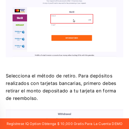
Selecciona el método de retiro. Para depósitos
realizados con tarjetas bancarias, primero debes
retirar el monto depositado a tu tarjeta en forma
de reembolso.
Regístrese IQ Option Obtenga $ 10,000 Gratis Para La Cuenta DEMO