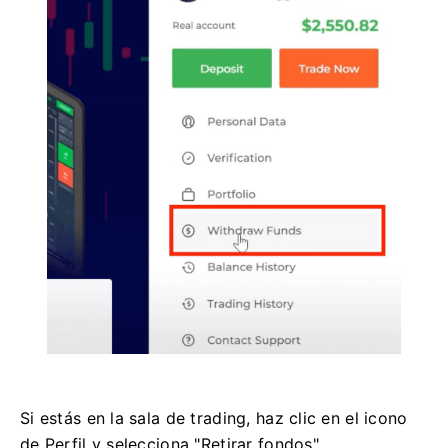
Si estás en la sala de trading, haz clic en el icono
de Perfil y selecciona "Retirar fondos".