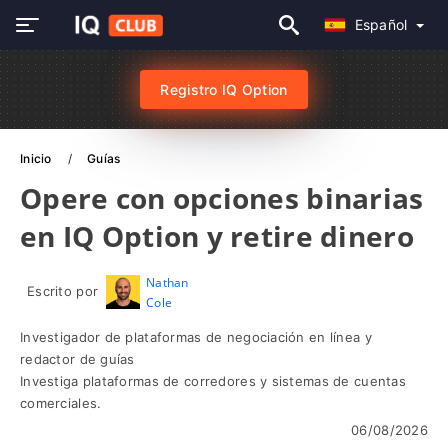
Español
Registro IQ Option
Inicio
Guías
Opere con opciones binarias
en IQ Option y retire dinero
Nathan
Escrito por
Cole
Investigador de plataformas de negociación en línea y
redactor de guías
Investiga plataformas de corredores y sistemas de cuentas
comerciales.
06/08/2026