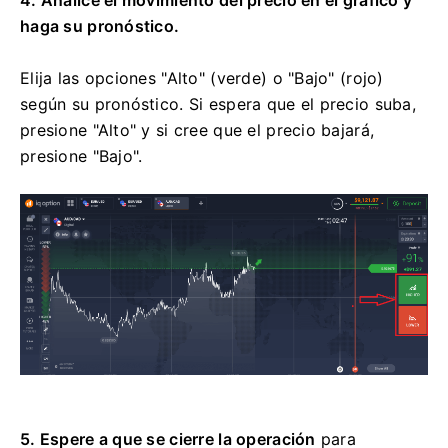
4. Analice el movimiento del precio en el gráfico y
haga su pronóstico.
Elija las opciones "Alto" (verde) o "Bajo" (rojo)
según su pronóstico. Si espera que el precio suba,
presione "Alto" y si cree que el precio bajará,
presione "Bajo".
5. Espere a que se cierre la operación
para