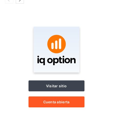
Visitar sitio
Cuenta abierta