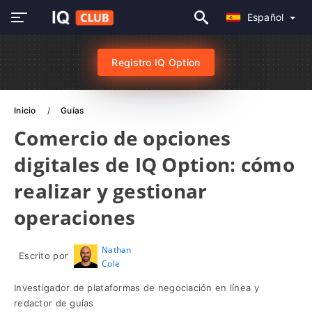
Español
Registro IQ Option
Inicio
Guías
Comercio de opciones
digitales de IQ Option: cómo
realizar y gestionar
operaciones
Nathan
Escrito por
Cole
Investigador de plataformas de negociación en línea y
redactor de guías