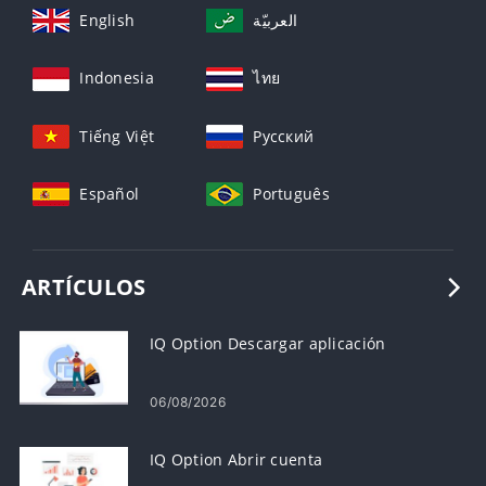
English
العربيّة
Indonesia
ไทย
Tiếng Việt
Русский
Español
Português
ARTÍCULOS
IQ Option Descargar aplicación
06/08/2026
IQ Option Abrir cuenta