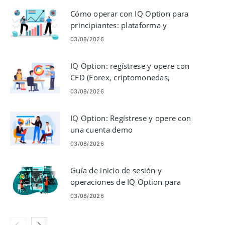
Cómo operar con IQ Option para
principiantes: plataforma y
órdenes
03/08/2026
IQ Option: regístrese y opere con
CFD (Forex, criptomonedas,
acciones)
03/08/2026
IQ Option: Regístrese y opere con
una cuenta demo
03/08/2026
Guía de inicio de sesión y
operaciones de IQ Option para
opciones binarias
03/08/2026