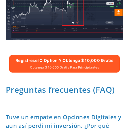
Regístrese IQ Option Y Obtenga $ 10,000 Gratis
Obtenga $ 10,000 Gratis Para Principiantes
Preguntas frecuentes (FAQ)
Tuve un empate en Opciones Digitales y
aun así perdí mi inversión. ¿Por qué