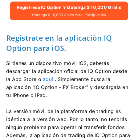
Regístrese IQ Option Y Obtenga $ 10,000 Gratis
Obtenga $ 10,000 Gratis Para Principiantes
Regístrate en la aplicación IQ
Option para iOS.
Si tienes un dispositivo móvil iOS, deberás
descargar la aplicación oficial de IQ Option desde
la App Store o
aquí
. Simplemente busca la
aplicación "IQ Option - FX Broker" y descárgala en
tu iPhone o iPad.
La versión móvil de la plataforma de trading es
idéntica a la versión web. Por lo tanto, no tendrás
ningún problema para operar ni transferir fondos.
Además, la aplicación de trading de IQ Option para