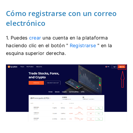
Cómo registrarse con un correo
electrónico
1. Puedes
crear
una cuenta en la plataforma
haciendo clic en el botón "
Registrarse
" en la
esquina superior derecha.