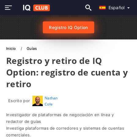
Español
Registro IQ Option
Inicio
Guías
Registro y retiro de IQ
Option: registro de cuenta y
retiro
Nathan
Escrito por
Cole
Investigador de plataformas de negociación en línea y
redactor de guías
Investiga plataformas de corredores y sistemas de cuentas
comerciales.