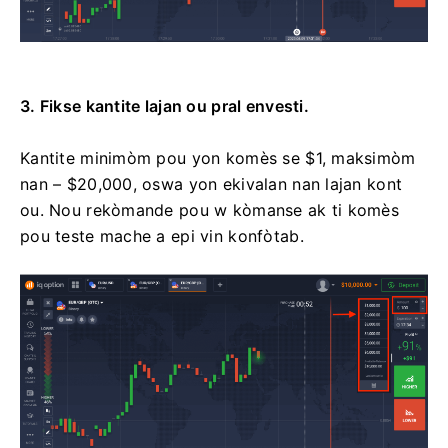
3. Fikse kantite lajan ou pral envesti.
Kantite minimòm pou yon komès se $1, maksimòm
nan – $20,000, oswa yon ekivalan nan lajan kont
ou. Nou rekòmande pou w kòmanse ak ti komès
pou teste mache a epi vin konfòtab.