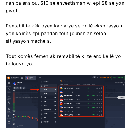
nan balans ou. $10 se envestisman w, epi $8 se yon
pwofi.
Rentabilité kèk byen ka varye selon lè ekspirasyon
yon komès epi pandan tout jounen an selon
sitiyasyon mache a.
Tout komès fèmen ak rentabilité ki te endike lè yo
te louvri yo.