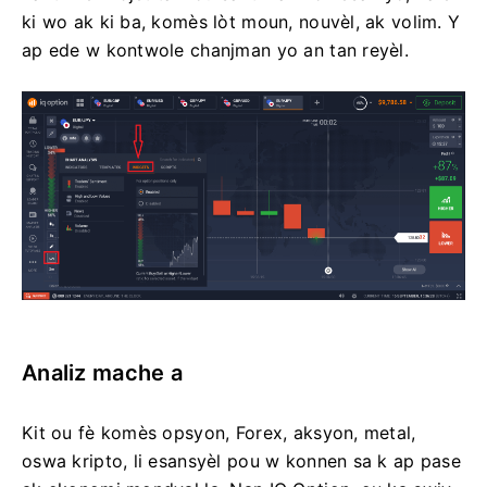
ki wo ak ki ba, komès lòt moun, nouvèl, ak volim. Y
ap ede w kontwole chanjman yo an tan reyèl.
Analiz mache a
Kit ou fè komès opsyon, Forex, aksyon, metal,
oswa kripto, li esansyèl pou w konnen sa k ap pase