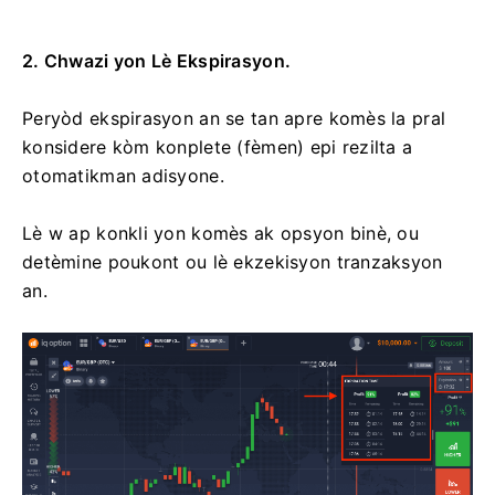
2. Chwazi yon Lè Ekspirasyon.
Peryòd ekspirasyon an se tan apre komès la pral
konsidere kòm konplete (fèmen) epi rezilta a
otomatikman adisyone.
Lè w ap konkli yon komès ak opsyon binè, ou
detèmine poukont ou lè ekzekisyon tranzaksyon
an.