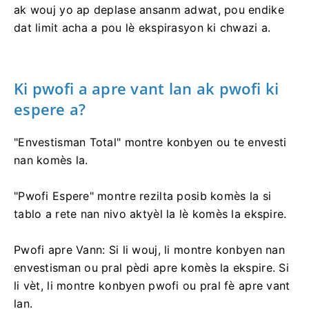
ak wouj yo ap deplase ansanm adwat, pou endike
dat limit acha a pou lè ekspirasyon ki chwazi a.
Ki pwofi a apre vant lan ak pwofi ki
espere a?
"Envestisman Total" montre konbyen ou te envesti
nan komès la.
"Pwofi Espere" montre rezilta posib komès la si
tablo a rete nan nivo aktyèl la lè komès la ekspire.
Pwofi apre Vann: Si li wouj, li montre konbyen nan
envestisman ou pral pèdi apre komès la ekspire. Si
li vèt, li montre konbyen pwofi ou pral fè apre vant
lan.