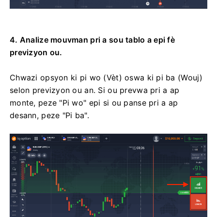
4. Analize mouvman pri a sou tablo a epi fè
previzyon ou.
Chwazi opsyon ki pi wo (Vèt) oswa ki pi ba (Wouj)
selon previzyon ou an. Si ou prevwa pri a ap
monte, peze "Pi wo" epi si ou panse pri a ap
desann, peze "Pi ba".