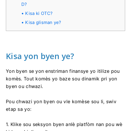
D?
Kisa ki OTC?
Kisa glisman ye?
Kisa yon byen ye?
Yon byen se yon enstriman finansye yo itilize pou
komès. Tout komès yo baze sou dinamik pri yon
byen ou chwazi.
Pou chwazi yon byen ou vle komèse sou li, swiv
etap sa yo:
1. Klike sou seksyon byen anlè platfòm nan pou wè