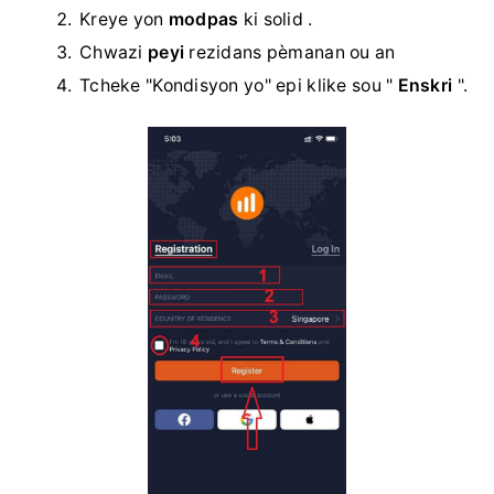
Kreye yon
modpas
ki solid .
Chwazi
peyi
rezidans pèmanan ou an
Tcheke "Kondisyon yo" epi klike sou "
Enskri
".