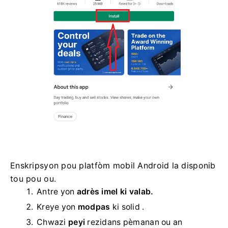
Enskripsyon pou platfòm mobil Android la disponib
tou pou ou.
Antre yon
adrès imel ki valab.
Kreye yon
modpas
ki solid .
Chwazi
peyi
rezidans pèmanan ou an