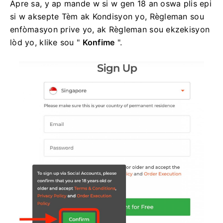
Apre sa, y ap mande w si w gen 18 an oswa plis epi
si w aksepte Tèm ak Kondisyon yo, Règleman sou
enfòmasyon prive yo, ak Règleman sou ekzekisyon
lòd yo, klike sou "
Konfime
".