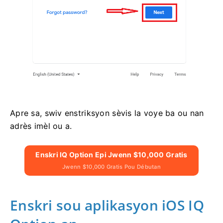
Apre sa, swiv enstriksyon sèvis la voye ba ou nan
adrès imèl ou a.
Enskri IQ Option Epi Jwenn $10,000 Gratis
Jwenn $10,000 Gratis Pou Débutan
Enskri sou aplikasyon iOS IQ