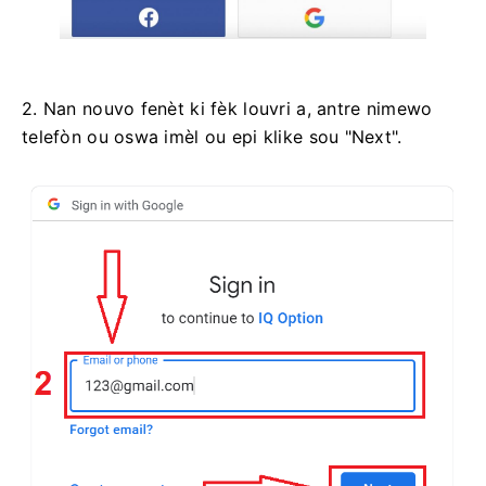
2. Nan nouvo fenèt ki fèk louvri a, antre nimewo
telefòn ou oswa imèl ou epi klike sou "Next".