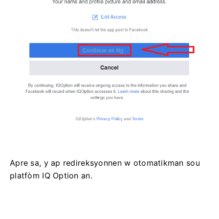
Apre sa, y ap redireksyonnen w otomatikman sou
platfòm IQ Option an.