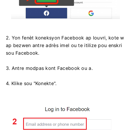
2. Yon fenèt koneksyon Facebook ap louvri, kote w
ap bezwen antre adrès imel ou te itilize pou enskri
sou Facebook.
3. Antre modpas kont Facebook ou a.
4. Klike sou "Konekte".