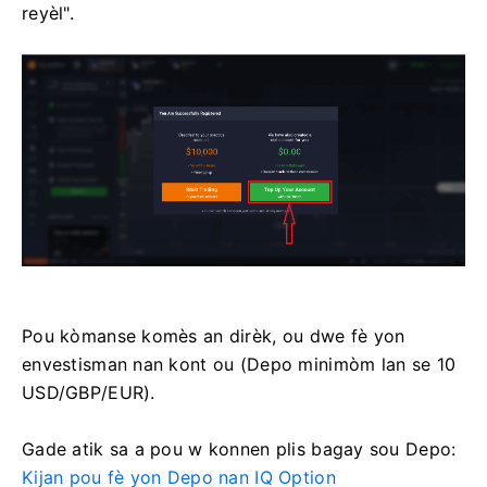
reyèl".
Pou kòmanse komès an dirèk, ou dwe fè yon
envestisman nan kont ou (Depo minimòm lan se 10
USD/GBP/EUR).
Gade atik sa a pou w konnen plis bagay sou Depo:
Kijan pou fè yon Depo nan IQ Option