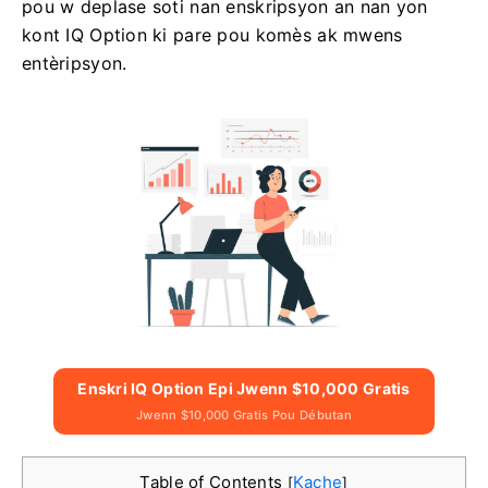
pou w deplase soti nan enskripsyon an nan yon
kont IQ Option ki pare pou komès ak mwens
entèripsyon.
Enskri IQ Option Epi Jwenn $10,000 Gratis
Jwenn $10,000 Gratis Pou Débutan
Table of Contents
Kache
[
]