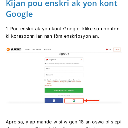
Kijan pou enskri ak yon kont
Google
1. Pou enskri ak yon kont Google, klike sou bouton
ki koresponn lan nan fòm enskripsyon an.
Apre sa, y ap mande w si w gen 18 an oswa plis epi