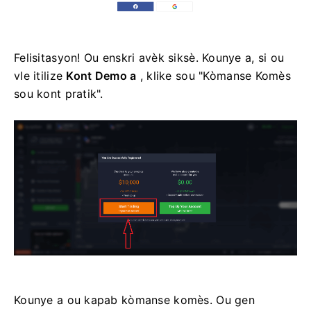
Felisitasyon! Ou enskri avèk siksè. Kounye a, si ou
vle itilize
Kont Demo a
, klike sou "Kòmanse Komès
sou kont pratik".
Kounye a ou kapab kòmanse komès. Ou gen