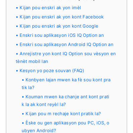
Kijan pou enskri ak yon imèl
Kijan pou enskri ak yon kont Facebook
Kijan pou enskri ak yon kont Google
Enskri sou aplikasyon iOS IQ Option an
Enskri sou aplikasyon Android IQ Option an
Anrejistre yon kont IQ Option sou vèsyon en
tènèt mobil lan
Kesyon yo poze souvan (FAQ)
Konbyen lajan mwen ka fè sou kont pra
tik la?
Kouman mwen ka chanje ant kont prati
k la ak kont reyèl la?
Kijan pou m rechaje kont pratik la?
Èske ou gen aplikasyon pou PC, iOS, o
ubyen Android?