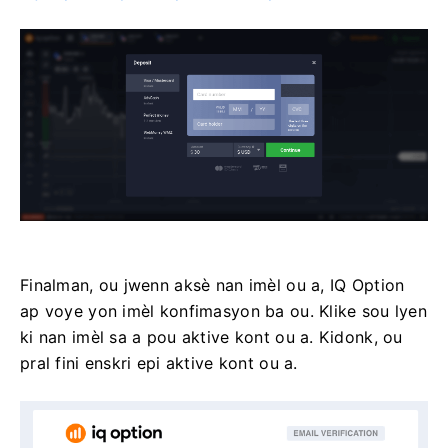
Finalman, ou jwenn aksè nan imèl ou a, IQ Option
ap voye yon imèl konfimasyon ba ou. Klike sou lyen
ki nan imèl sa a pou aktive kont ou a. Kidonk, ou
pral fini enskri epi aktive kont ou a.