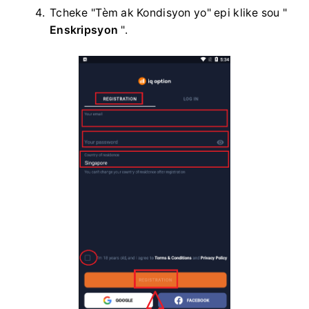
Tcheke "Tèm ak Kondisyon yo" epi klike sou "
Enskripsyon
".