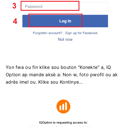
Yon fwa ou fin klike sou bouton "Konekte" a, IQ
Option ap mande aksè a: Non w, foto pwofil ou ak
adrès imel ou. Klike sou Kontinye...