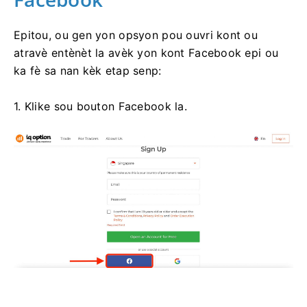
Epitou, ou gen yon opsyon pou ouvri kont ou
atravè entènèt la avèk yon kont Facebook epi ou
ka fè sa nan kèk etap senp:
1. Klike sou bouton Facebook la.