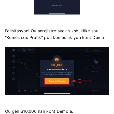
Felisitasyon! Ou anrejistre avèk siksè, klike sou
"Komès sou Pratik" pou komès ak yon kont Demo.
Ou gen $10,000 nan kont Demo a.