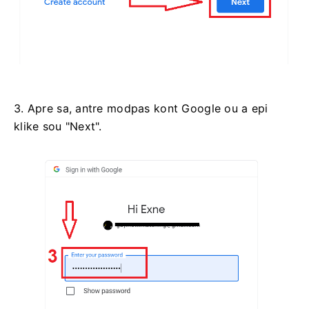
3. Apre sa, antre modpas kont Google ou a epi
klike sou "Next".