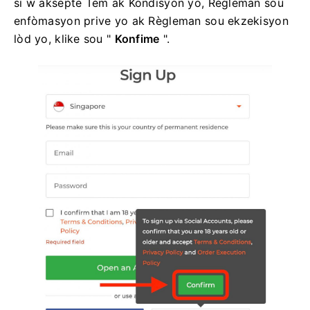
si w aksepte Tèm ak Kondisyon yo, Règleman sou
enfòmasyon prive yo ak Règleman sou ekzekisyon
lòd yo, klike sou "
Konfime
".