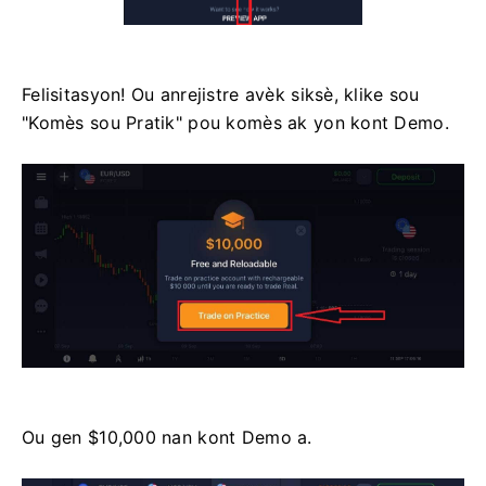
Felisitasyon! Ou anrejistre avèk siksè, klike sou
"Komès sou Pratik" pou komès ak yon kont Demo.
Ou gen $10,000 nan kont Demo a.