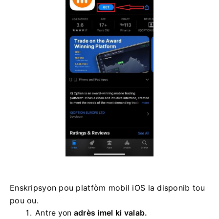
Enskripsyon pou platfòm mobil iOS la disponib tou
pou ou.
Antre yon
adrès imel ki valab.