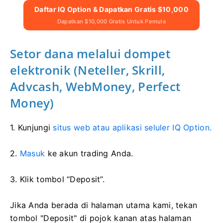
Daftar IQ Option & Dapatkan Gratis $10,000
Dapatkan $10,000 Gratis Untuk Pemula
Setor dana melalui dompet
elektronik (Neteller, Skrill,
Advcash, WebMoney, Perfect
Money)
1. Kunjungi
situs web atau aplikasi seluler IQ Option.
2.
Masuk
ke akun trading Anda.
3. Klik tombol “Deposit”.
Jika Anda berada di halaman utama kami, tekan
tombol "Deposit" di pojok kanan atas halaman