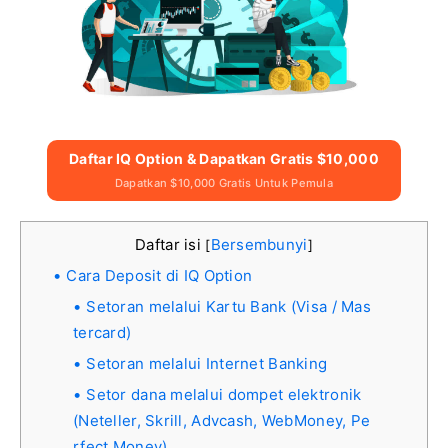
Daftar IQ Option & Dapatkan Gratis $10,000
Dapatkan $10,000 Gratis Untuk Pemula
Daftar isi
Bersembunyi
[
]
Cara Deposit di IQ Option
Setoran melalui Kartu Bank (Visa / Mas
tercard)
Setoran melalui Internet Banking
Setor dana melalui dompet elektronik
(Neteller, Skrill, Advcash, WebMoney, Pe
rfect Money)