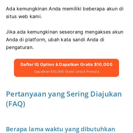
Ada kemungkinan Anda memiliki beberapa akun di
situs web kami.
Jika ada kemungkinan seseorang mengakses akun
Anda di platform, ubah kata sandi Anda di
pengaturan.
Daftar IQ Option & Dapatkan Gratis $10,000
Dapatkan $10,000 Gratis Untuk Pemula
Pertanyaan yang Sering Diajukan
(FAQ)
Berapa lama waktu yang dibutuhkan