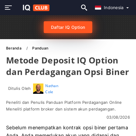
Indonesia
Daftar IQ Option
Beranda
Panduan
Metode Deposit IQ Option
dan Perdagangan Opsi Biner
Nathan
Ditulis Oleh
Cole
Peneliti dan Penulis Panduan Platform Perdagangan Online
Meneliti platform broker dan sistem akun perdagangan.
03/08/2026
Sebelum menempatkan kontrak opsi biner pertama
Anda, Anda memerlukan akun yang didanai dan