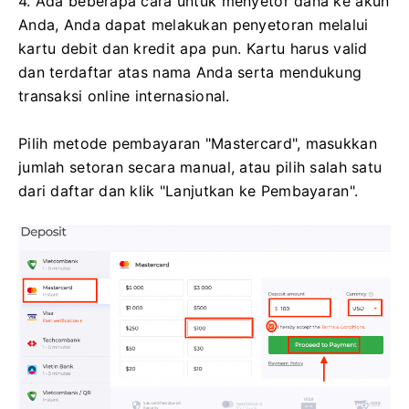
4. Ada beberapa cara untuk menyetor dana ke akun
Anda, Anda dapat melakukan penyetoran melalui
kartu debit dan kredit apa pun. Kartu harus valid
dan terdaftar atas nama Anda serta mendukung
transaksi online internasional.
Pilih metode pembayaran "Mastercard", masukkan
jumlah setoran secara manual, atau pilih salah satu
dari daftar dan klik "Lanjutkan ke Pembayaran".