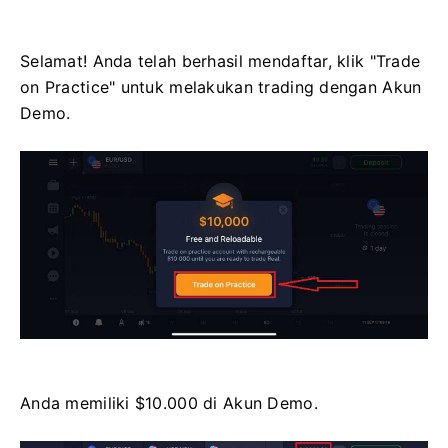
Selamat! Anda telah berhasil mendaftar, klik "Trade
on Practice" untuk melakukan trading dengan Akun
Demo.
Anda memiliki $10.000 di Akun Demo.