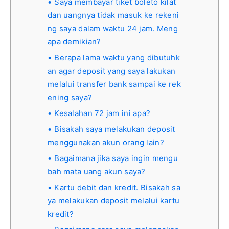
Saya membayar tiket boleto kilat
dan uangnya tidak masuk ke rekeni
ng saya dalam waktu 24 jam. Meng
apa demikian?
Berapa lama waktu yang dibutuhk
an agar deposit yang saya lakukan
melalui transfer bank sampai ke rek
ening saya?
Kesalahan 72 jam ini apa?
Bisakah saya melakukan deposit
menggunakan akun orang lain?
Bagaimana jika saya ingin mengu
bah mata uang akun saya?
Kartu debit dan kredit. Bisakah sa
ya melakukan deposit melalui kartu
kredit?