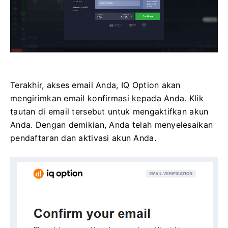
Terakhir, akses email Anda, IQ Option akan
mengirimkan email konfirmasi kepada Anda. Klik
tautan di email tersebut untuk mengaktifkan akun
Anda. Dengan demikian, Anda telah menyelesaikan
pendaftaran dan aktivasi akun Anda.