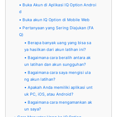
Buka Akun di Aplikasi IQ Option Androi
d
Buka akun IQ Option di Mobile Web
Pertanyaan yang Sering Diajukan (FA
Q)
Berapa banyak uang yang bisa sa
ya hasilkan dari akun latihan ini?
Bagaimana cara beralih antara ak
un latihan dan akun sungguhan?
Bagaimana cara saya mengisi ula
ng akun latihan?
Apakah Anda memiliki aplikasi unt
uk PC, iOS, atau Android?
Bagaimana cara mengamankan ak
un saya?