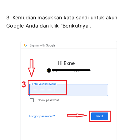
3. Kemudian masukkan kata sandi untuk akun
Google Anda dan klik "Berikutnya".