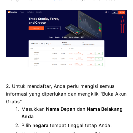
2. Untuk mendaftar, Anda perlu mengisi semua
informasi yang diperlukan dan mengklik "Buka Akun
Gratis".
Masukkan
Nama Depan
dan
Nama Belakang
Anda
Pilih
negara
tempat tinggal tetap Anda.