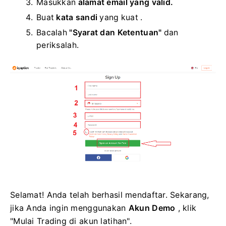
Masukkan
alamat email yang valid.
Buat
kata sandi
yang kuat .
Bacalah
"Syarat dan Ketentuan"
dan
periksalah.
Selamat! Anda telah berhasil mendaftar. Sekarang,
jika Anda ingin menggunakan
Akun Demo
, klik
"Mulai Trading di akun latihan".