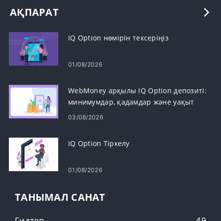
АҚПАРАТ
IQ Option нөмірін тексеріңіз
01/08/2026
WebMoney арқылы IQ Option депозиті:
минимумдар, қадамдар және уақыт
03/08/2026
IQ Option Тіркелу
01/08/2026
ТАНЫМАЛ САНАТ
Гидтер
49