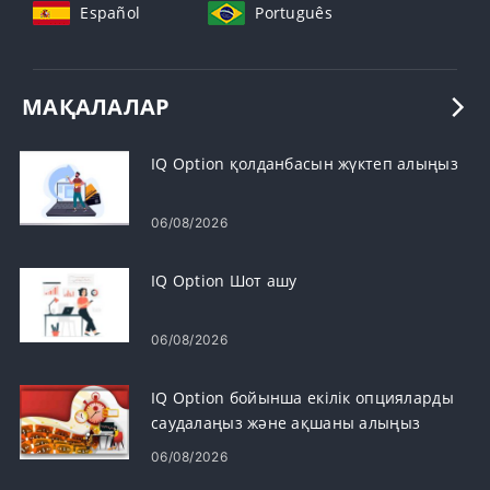
Español
Português
МАҚАЛАЛАР
IQ Option қолданбасын жүктеп алыңыз
06/08/2026
IQ Option Шот ашу
06/08/2026
IQ Option бойынша екілік опцияларды
саудалаңыз және ақшаны алыңыз
06/08/2026