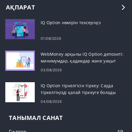
АҚПАРАТ
IQ Option нөмірін тексеріңіз
01/08/2026
WebMoney арқылы IQ Option депозиті:
минимумдар, қадамдар және уақыт
03/08/2026
IQ Option тіркелгісін тіркеу: Сауда
тіркелгіңізді қалай тіркеуге болады
04/08/2026
ТАНЫМАЛ САНАТ
Гидтер
49