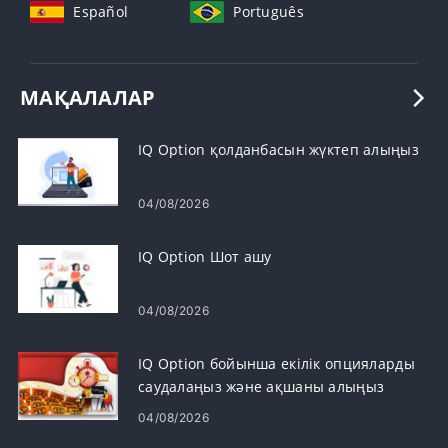
Español
Português
МАҚАЛАЛАР
IQ Option қолданбасын жүктеп алыңыз
04/08/2026
IQ Option Шот ашу
04/08/2026
IQ Option бойынша екілік опцияларды
саудалаңыз және ақшаны алыңыз
04/08/2026