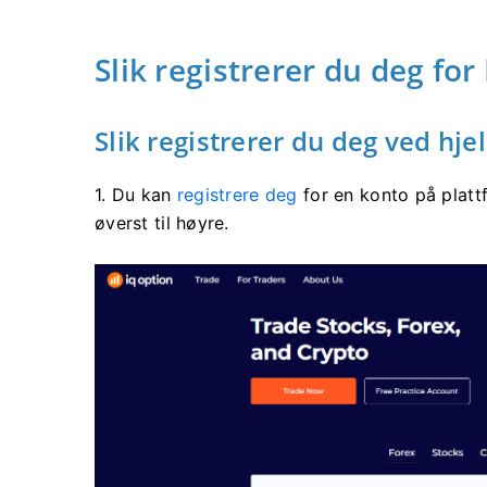
Slik registrerer du deg for
Slik registrerer du deg ved hje
1. Du kan
registrere deg
for en konto på platt
øverst til høyre.