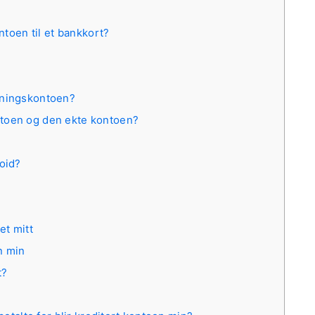
ntoen til et bankkort?
eningskontoen?
ntoen og den ekte kontoen?
roid?
et mitt
n min
t?