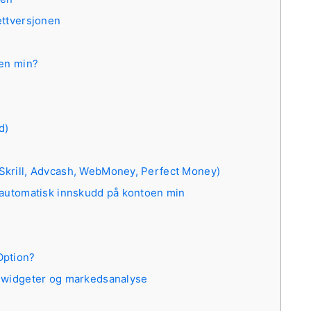
ettversjonen
oen min?
d)
Skrill, Advcash, WebMoney, Perfect Money)
 automatisk innskudd på kontoen min
Option?
, widgeter og markedsanalyse