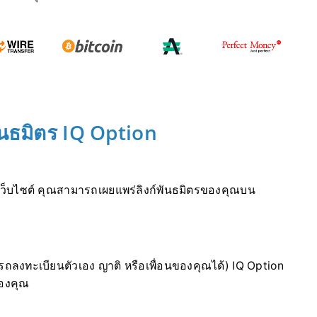
นธมิตร IQ Option
มเว็บไซต์ คุณสามารถเผยแพร่ลิงก์พันธมิตรของคุณบน
รถลงทะเบียนตัวเอง ญาติ หรือเพื่อนของคุณได้) IQ Option
ของคุณ