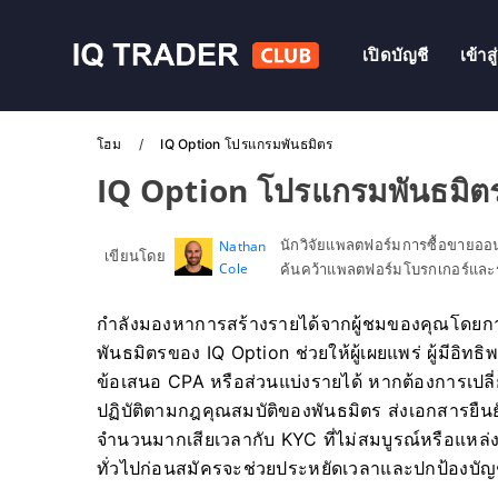
เปิดบัญชี
เข้าส
โฮม
IQ Option โปรแกรมพันธมิตร
IQ Option โปรแกรมพันธมิต
นักวิจัยแพลตฟอร์มการซื้อขายอ
Nathan
เขียนโดย
Cole
ค้นคว้าแพลตฟอร์มโบรกเกอร์และร
กำลังมองหาการสร้างรายได้จากผู้ชมของคุณโดยก
พันธมิตรของ IQ Option ช่วยให้ผู้เผยแพร่ ผู้มีอิทธิพ
ข้อเสนอ CPA หรือส่วนแบ่งรายได้ หากต้องการเปลี่
ปฏิบัติตามกฎคุณสมบัติของพันธมิตร ส่งเอกสารยืนยัน
จำนวนมากเสียเวลากับ KYC ที่ไม่สมบูรณ์หรือแหล
ทั่วไปก่อนสมัครจะช่วยประหยัดเวลาและปกป้องบัญ