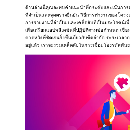
ด้านล่างนี้คุณจะพบคำแนะนำที่กระชับและเน้นการ
ที่จำเป็นและจุดตรวจยืนยัน วิธีการทำงานของโครงส
การรายงานที่จำเป็น และเคล็ดลับที่เป็นประโยชน์เพื
เพื่อเตรียมแอปพลิเคชันที่ปฏิบัติตามข้อกำหนด เชื
คาดหวังที่ชัดเจนยิ่งขึ้นเกี่ยวกับขีดจำกัด ระยะ
อยู่แล้ว เราจะรวมเคล็ดลับในการเชื่อมโยงรหัสพันธม