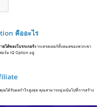
tion คืออะไร
รายได้ของโบรกเกอร์
จากเทรดเดอร์ทั้งหมดของพวกเขา
อร์ม IQ Option อยู่
iliate
คุณได้รับผลกำไรสูงสุด คุณสามารถมุ่งเน้นไปที่การสร้าง