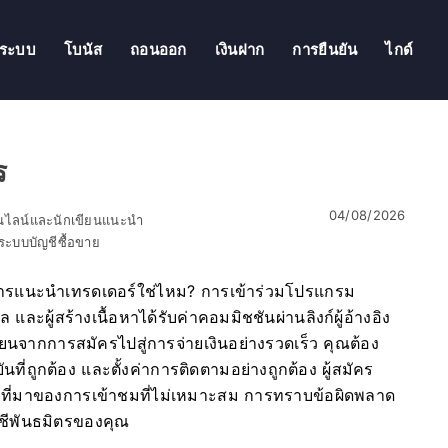
ู่ระบบ
โบนัส
ถอนออก
เงินฝาก
การยืนยัน
ไกด์
ร
04/08/2026
อนไลน์และนักเขียนแนะนำ
ะบบบัญชีซื้อขาย
ารแนะนำเทรดเดอร์ใช่ไหม? การเข้าร่วมโปรแกรม
ล และผู้สร้างเนื้อหาได้รับค่าคอมมิชชันผ่านลิงก์ผู้อ้างอิง
ยนจากการสมัครไปสู่การจ่ายเงินอย่างรวดเร็ว คุณต้อง
ที่ถูกต้อง และตั้งค่าการติดตามอย่างถูกต้อง ผู้สมัคร
่งที่มาของการเข้าชมที่ไม่เหมาะสม การทราบข้อผิดพลาด
ชีพันธมิตรของคุณ