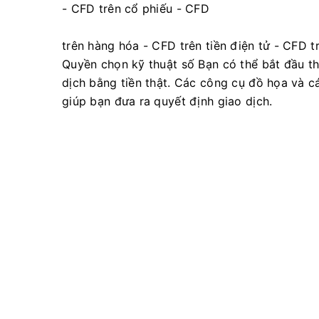
- CFD trên cổ phiếu
- CFD
trên hàng hóa - CFD trên tiền điện tử
- CFD t
Quyền chọn kỹ thuật số
Bạn có thể bắt đầu th
dịch bằng tiền thật. Các công cụ đồ họa và cá
giúp bạn đưa ra quyết định giao dịch.