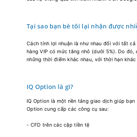
Tại sao bạn bè tôi lại nhận được nhi
Cách tính lợi nhuận là như nhau đối với tất c
hàng VIP có mức tăng nhỏ (dưới 5%). Do đó, 
những thời điểm khác nhau, với thời hạn khác
IQ Option là gì?
IQ Option là một nền tảng giao dịch giúp bạn 
Option cung cấp các công cụ sau:
- CFD trên các cặp tiền tệ