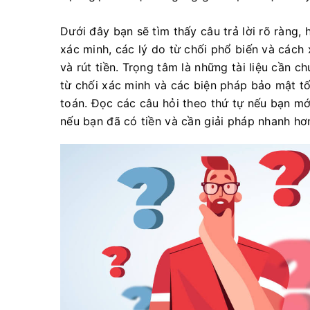
Dưới đây bạn sẽ tìm thấy câu trả lời rõ ràng, h
xác minh, các lý do từ chối phổ biến và cách 
và rút tiền. Trọng tâm là những tài liệu cần ch
từ chối xác minh và các biện pháp bảo mật t
toán. Đọc các câu hỏi theo thứ tự nếu bạn mớ
nếu bạn đã có tiền và cần giải pháp nhanh hơ