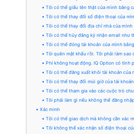
Tôi có thể giấu tên thật của mình bằng 
Tôi có thể thay đổi số điện thoại của m
Tôi có thể thay đổi địa chỉ nhà của mình
Tôi có thể hủy đăng ký nhận email như 
Tôi có thể đóng tài khoản của mình bằn
Tôi quên mật khẩu rồi. Tôi phải làm sao
Phí không hoạt động. IQ Option có tính 
Tôi có thể đăng xuất khỏi tài khoản của
Tôi có thể thay đổi múi giờ của tài kho
Tôi có thể tham gia vào các cuộc trò c
Tôi phải làm gì nếu không thể đăng nhậ
Xác minh
Tôi có thể giao dịch mà không cần xác 
Tôi không thể xác nhận số điện thoại củ