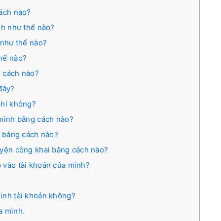
cách nào?
ình như thế nào?
 như thế nào?
thế nào?
g cách nào?
 đây?
phí không?
 mình bằng cách nào?
ản bằng cách nào?
huyện công khai bằng cách nào?
p vào tài khoản của mình?
minh tài khoản không?
a mình.