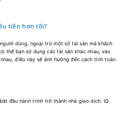
ều tiền hơn tôi?
ả người dùng, ngoại trừ một số tài sản mà khách
có thể bạn sử dụng các tài sản khác nhau, vào
 nhau, điều này sẽ ảnh hưởng đến cách tính toán.
bắt đầu hành trình trở thành nhà giao dịch. IQ