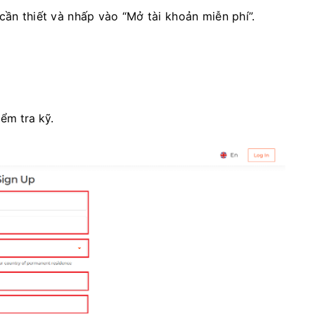
cần thiết và nhấp vào “Mở tài khoản miễn phí”.
ểm tra kỹ.