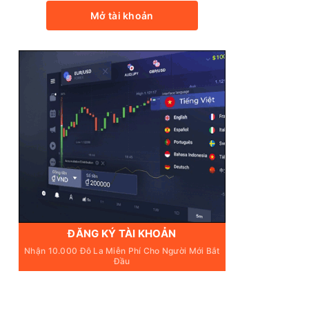
Mở tài khoản
ĐĂNG KÝ TÀI KHOẢN
Nhận 10.000 Đô La Miễn Phí Cho Người Mới Bắt
Đầu