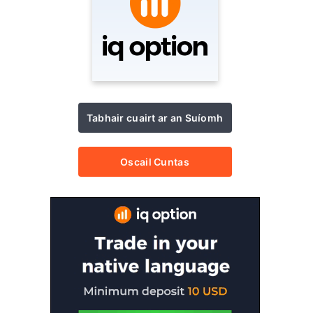
Tabhair cuairt ar an Suíomh
Oscail Cuntas