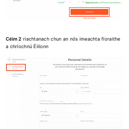
Céim 2
riachtanach chun an nós imeachta fíoraithe
a chríochnú Éilíonn