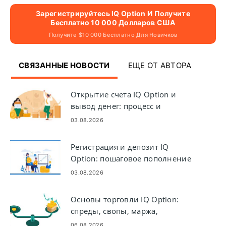
Зарегистрируйтесь IQ Option И Получите
Бесплатно 10 000 Долларов США
Получите $10 000 Бесплатно Для Новичков
СВЯЗАННЫЕ НОВОСТИ
ЕЩЕ ОТ АВТОРА
Открытие счета IQ Option и
вывод денег: процесс и
требования
03.08.2026
Регистрация и депозит IQ
Option: пошаговое пополнение
счета
03.08.2026
Основы торговли IQ Option:
спреды, свопы, маржа,
кредитное плечо
06.08.2026