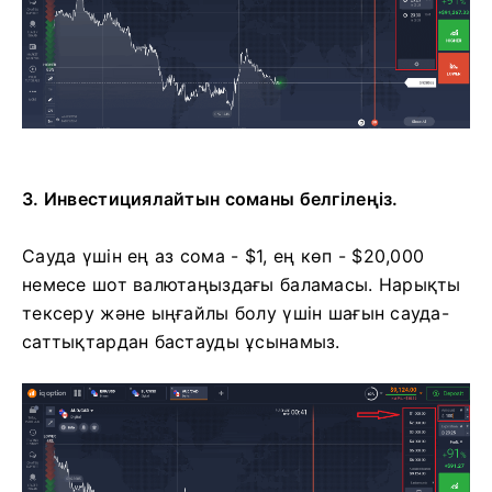
3. Инвестициялайтын соманы белгілеңіз.
Сауда үшін ең аз сома - $1, ең көп - $20,000
немесе шот валютаңыздағы баламасы. Нарықты
тексеру және ыңғайлы болу үшін шағын сауда-
саттықтардан бастауды ұсынамыз.