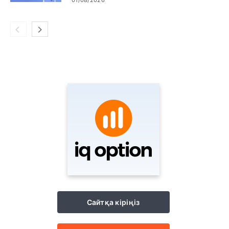
01/08/2026
Сайтқа кіріңіз