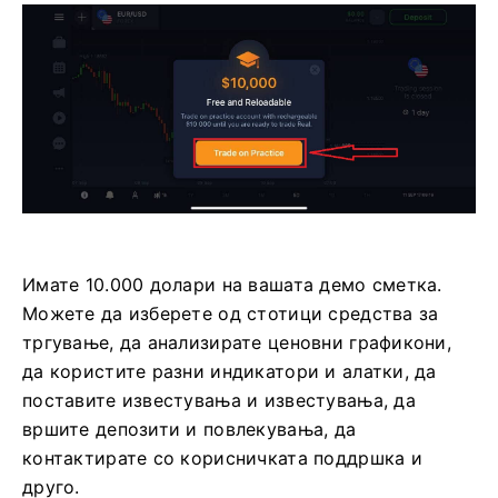
Имате 10.000 долари на вашата демо сметка.
Можете да изберете од стотици средства за
тргување, да анализирате ценовни графикони,
да користите разни индикатори и алатки, да
поставите известувања и известувања, да
вршите депозити и повлекувања, да
контактирате со корисничката поддршка и
друго.