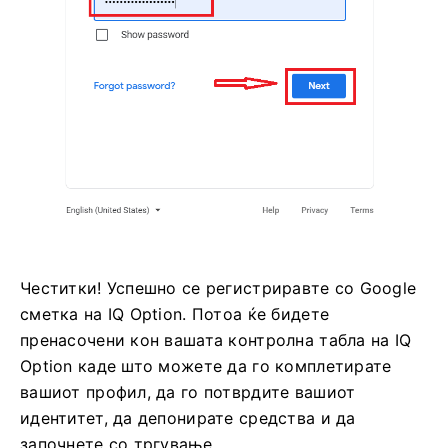
Честитки! Успешно се регистриравте со Google
сметка на IQ Option. Потоа ќе бидете
пренасочени кон вашата контролна табла на IQ
Option каде што можете да го комплетирате
вашиот профил, да го потврдите вашиот
идентитет, да депонирате средства и да
започнете со тргување.