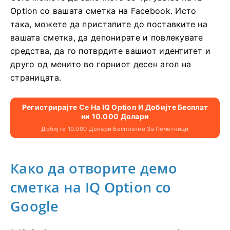
Option со вашата сметка на Facebook. Исто
така, можете да пристапите до поставките на
вашата сметка, да депонирате и повлекувате
средства, да го потврдите вашиот идентитет и
друго од менито во горниот десен агол на
страницата.
Регистрирајте Се На IQ Option И Добијте Бесплат
Ни 10.000 Долари
Добијте 10.000 Долари Бесплатно За Почетници
Како да отворите демо
сметка на IQ Option со
Google