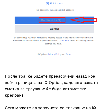
После тоа, ќе бидете пренасочени назад кон
веб-страницата на IQ Option, каде што вашата
сметка за тргување ќе биде автоматски
креирана.
Сега можете да започнете со тргување на IQ