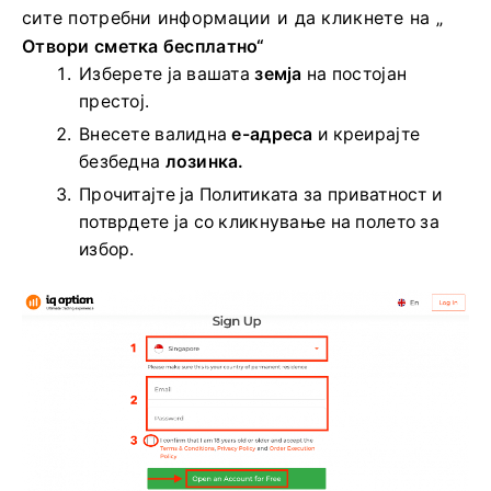
сите потребни информации и да кликнете на „
Отвори сметка бесплатно“
Изберете ја вашата
земја
на постојан
престој.
Внесете валидна
е-адреса
и креирајте
безбедна
лозинка.
Прочитајте ја Политиката за приватност и
потврдете ја со кликнување на полето за
избор.