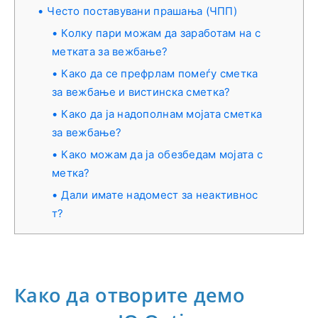
Често поставувани прашања (ЧПП)
Колку пари можам да заработам на с
метката за вежбање?
Како да се префрлам помеѓу сметка
за вежбање и вистинска сметка?
Како да ја надополнам мојата сметка
за вежбање?
Како можам да ја обезбедам мојата с
метка?
Дали имате надомест за неактивнос
т?
Како да отворите демо