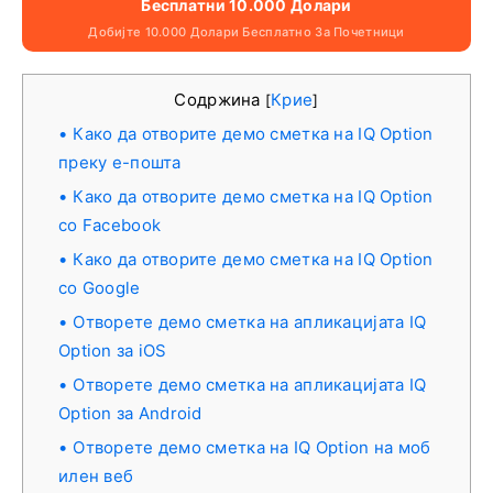
Бесплатни 10.000 Долари
Добијте 10.000 Долари Бесплатно За Почетници
Содржина
Крие
[
]
Како да отворите демо сметка на IQ Option
преку е-пошта
Како да отворите демо сметка на IQ Option
со Facebook
Како да отворите демо сметка на IQ Option
со Google
Отворете демо сметка на апликацијата IQ
Option за iOS
Отворете демо сметка на апликацијата IQ
Option за Android
Отворете демо сметка на IQ Option на моб
илен веб