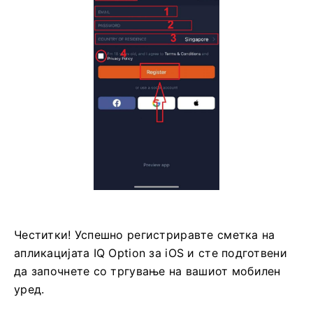
Честитки! Успешно регистриравте сметка на
апликацијата IQ Option за iOS и сте подготвени
да започнете со тргување на вашиот мобилен
уред.