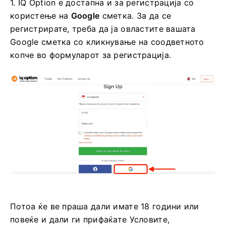
1. IQ Option е достапна и за регистрација со
користење на
Google
сметка. За да се
регистрирате, треба да ја овластите вашата
Google сметка со кликнување на соодветното
копче во формуларот за регистрација.
Потоа ќе ве праша дали имате 18 години или
повеќе и дали ги прифаќате Условите,