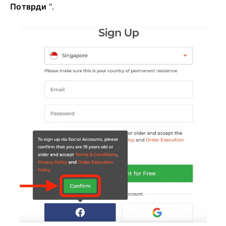
Потврди
“.