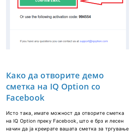
Како да отворите демо
сметка на IQ Option со
Facebook
Исто така, имате можност да отворите сметка
на IQ Option преку Facebook, што е брз и лесен
начин да ја креирате вашата сметка за тргување