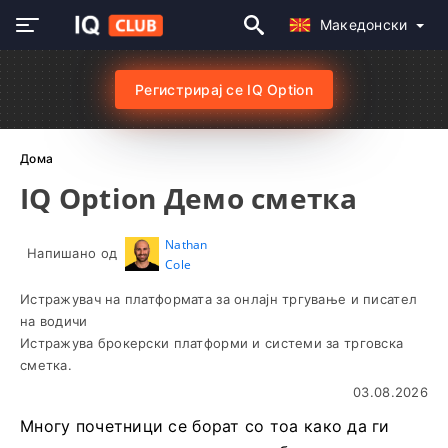
Македонски
Регистрирај се IQ Option
Дома
IQ Option Демо сметка
Nathan
Напишано од
Cole
Истражувач на платформата за онлајн тргување и писател
на водичи
Истражува брокерски платформи и системи за трговска
сметка.
03.08.2026
Многу почетници се борат со тоа како да ги