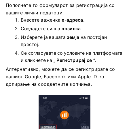
Пополнете го формуларот за регистрација со
вашите лични податоци:
Внесете важечка
е-адреса.
Создадете силна
лозинка
.
Изберете ја вашата
земја
на постојан
престој.
Се согласувате со условите на платформата
и кликнете на „
Регистрирај се
“.
Алтернативно, можете да се регистрирате со
вашиот Google, Facebook или Apple ID со
допирање на соодветните копчиња.