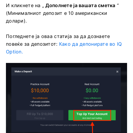
И кликнете на „
Дополнете ја вашата сметка
“
(Минималниот депозит е 10 американски
долари).
Погледнете ја оваа статија за да дознаете
повеќе за депозитот:
Како да депонирате во IQ
Option.