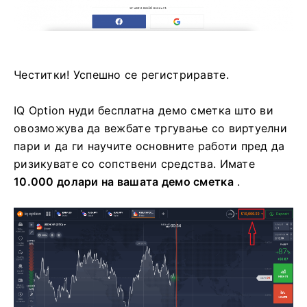
Честитки! Успешно се регистриравте.
IQ Option нуди бесплатна демо сметка што ви
овозможува да вежбате тргување со виртуелни
пари и да ги научите основните работи пред да
ризикувате со сопствени средства. Имате
10.000 долари на вашата демо сметка
.