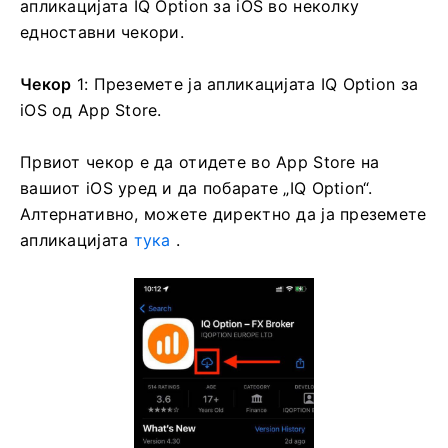
апликацијата IQ Option за iOS во неколку
едноставни чекори.
Чекор
1: Преземете ја апликацијата IQ Option за
iOS од App Store.
Првиот чекор е да отидете во App Store на
вашиот iOS уред и да побарате „IQ Option“.
Алтернативно, можете директно да ја преземете
апликацијата
тука
.