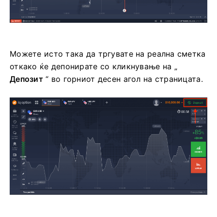
Можете исто така да тргувате на реална сметка
откако ќе депонирате со кликнување на „
Депозит
“ во горниот десен агол на страницата.