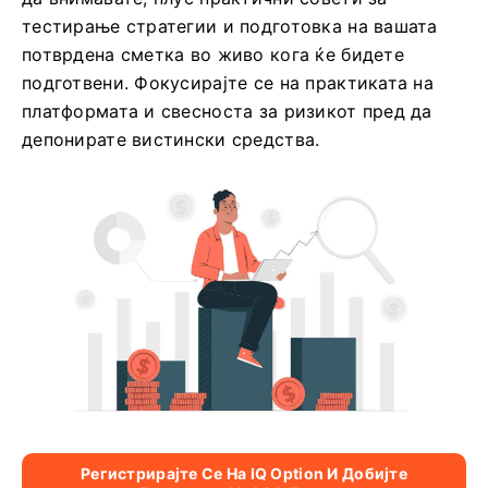
тестирање стратегии и подготовка на вашата
потврдена сметка во живо кога ќе бидете
подготвени. Фокусирајте се на практиката на
платформата и свесноста за ризикот пред да
депонирате вистински средства.
Регистрирајте Се На IQ Option И Добијте