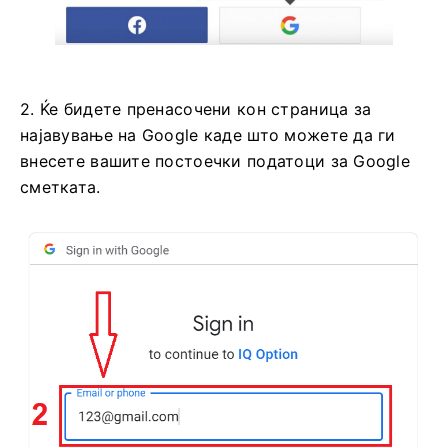
2. Ќе бидете пренасочени кон страница за
најавување на Google каде што можете да ги
внесете вашите постоечки податоци за Google
сметката.