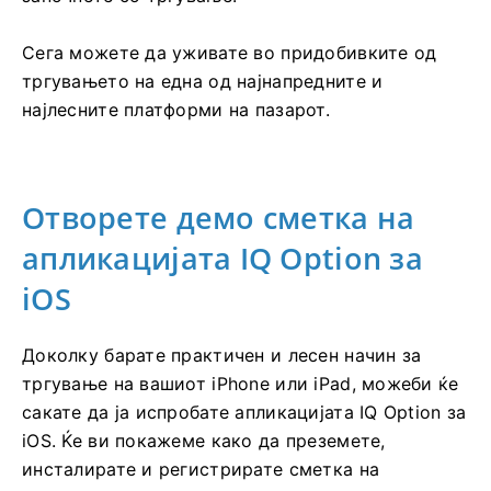
Сега можете да уживате во придобивките од
тргувањето на една од најнапредните и
најлесните платформи на пазарот.
Отворете демо сметка на
апликацијата IQ Option за
iOS
Доколку барате практичен и лесен начин за
тргување на вашиот iPhone или iPad, можеби ќе
сакате да ја испробате апликацијата IQ Option за
iOS. Ќе ви покажеме како да преземете,
инсталирате и регистрирате сметка на