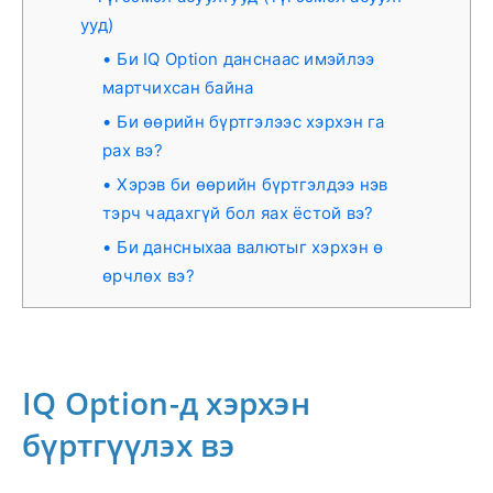
ууд)
Би IQ Option данснаас имэйлээ
мартчихсан байна
Би өөрийн бүртгэлээс хэрхэн га
рах вэ?
Хэрэв би өөрийн бүртгэлдээ нэв
тэрч чадахгүй бол яах ёстой вэ?
Би дансныхаа валютыг хэрхэн ө
өрчлөх вэ?
IQ Option-д хэрхэн
бүртгүүлэх вэ