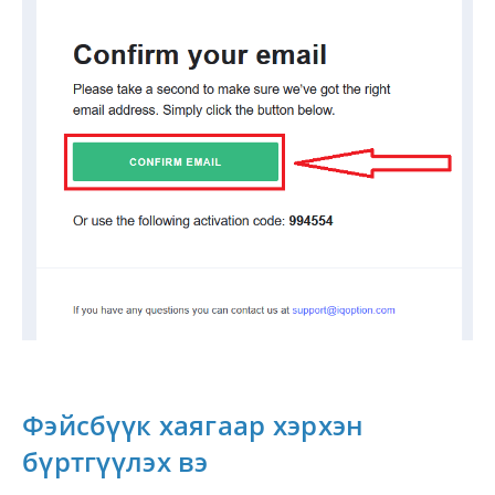
Фэйсбүүк хаягаар хэрхэн
бүртгүүлэх вэ