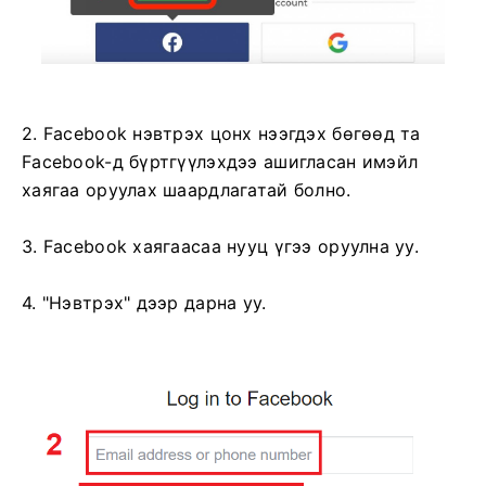
2. Facebook нэвтрэх цонх нээгдэх бөгөөд та
Facebook-д бүртгүүлэхдээ ашигласан имэйл
хаягаа оруулах шаардлагатай болно.
3. Facebook хаягаасаа нууц үгээ оруулна уу.
4. "Нэвтрэх" дээр дарна уу.