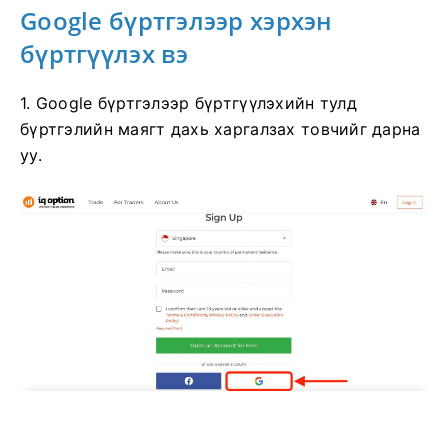
Google бүртгэлээр хэрхэн
бүртгүүлэх вэ
1. Google бүртгэлээр бүртгүүлэхийн тулд
бүртгэлийн маягт дахь харгалзах товчийг дарна
уу.