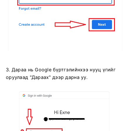
3. Дараа нь Google бүртгэлийнхээ нууц үгийг
оруулаад "Дараах" дээр дарна уу.