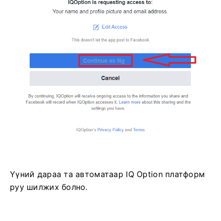
Үүний дараа та автоматаар IQ Option платформ
руу шилжих болно.