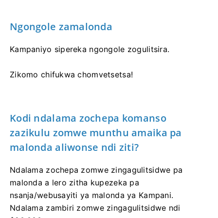
Ngongole zamalonda
Kampaniyo sipereka ngongole zogulitsira.
Zikomo chifukwa chomvetsetsa!
Kodi ndalama zochepa komanso
zazikulu zomwe munthu amaika pa
malonda aliwonse ndi ziti?
Ndalama zochepa zomwe zingagulitsidwe pa
malonda a lero zitha kupezeka pa
nsanja/webusayiti ya malonda ya Kampani.
Ndalama zambiri zomwe zingagulitsidwe ndi