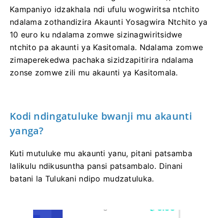
Kampaniyo idzakhala ndi ufulu wogwiritsa ntchito
ndalama zothandizira Akaunti Yosagwira Ntchito ya
10 euro ku ndalama zomwe sizinagwiritsidwe
ntchito pa akaunti ya Kasitomala. Ndalama zomwe
zimaperekedwa pachaka sizidzapitirira ndalama
zonse zomwe zili mu akaunti ya Kasitomala.
Kodi ndingatuluke bwanji mu akaunti
yanga?
Kuti mutuluke mu akaunti yanu, pitani patsamba
lalikulu ndikusuntha pansi patsambalo. Dinani
batani la Tulukani ndipo mudzatuluka.