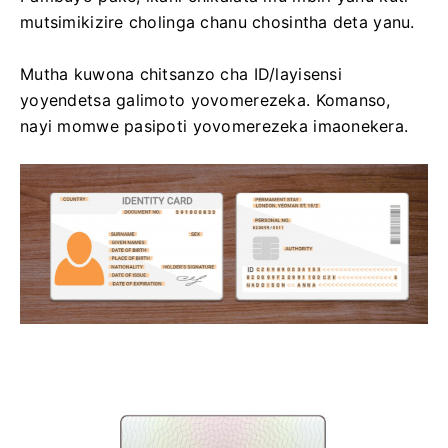
mutsimikizire cholinga chanu chosintha deta yanu.
Mutha kuwona chitsanzo cha ID/layisensi
yoyendetsa galimoto yovomerezeka. Komanso,
nayi momwe pasipoti yovomerezeka imaonekera.