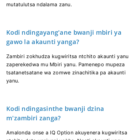
mutatulutsa ndalama zanu.
Kodi ndingayang'ane bwanji mbiri ya
gawo la akaunti yanga?
Zambiri zokhudza kugwiritsa ntchito akaunti yanu
zaperekedwa mu Mbiri yanu. Pamenepo mupeza
tsatanetsatane wa zomwe zinachitika pa akaunti
yanu.
Kodi ndingasinthe bwanji dzina
m'zambiri zanga?
Amalonda onse a IQ Option akuyenera kugwiritsa