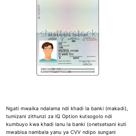
Ngati mwaika ndalama ndi khadi la banki (makadi),
tumizani zithunzi za IQ Option kutsogolo ndi
kumbuyo kwa khadi lanu la banki (onetsetsani kuti
mwabisa nambala yanu ya CVV ndipo sungani