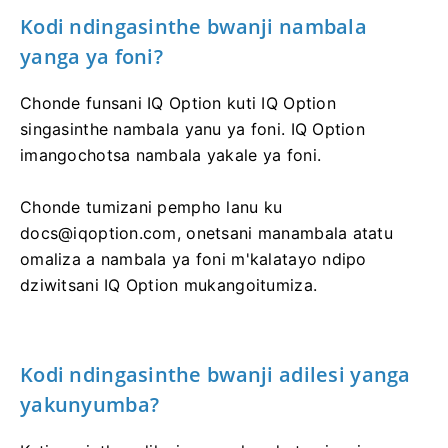
Kodi ndingasinthe bwanji nambala
yanga ya foni?
Chonde funsani IQ Option kuti IQ Option
singasinthe nambala yanu ya foni. IQ Option
imangochotsa nambala yakale ya foni.
Chonde tumizani pempho lanu ku
docs@iqoption.com
, onetsani manambala atatu
omaliza a nambala ya foni m'kalatayo ndipo
dziwitsani IQ Option mukangoitumiza.
Kodi ndingasinthe bwanji adilesi yanga
yakunyumba?