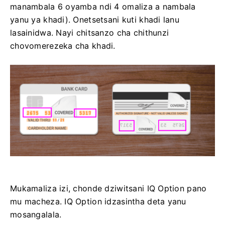
manambala 6 oyamba ndi 4 omaliza a nambala
yanu ya khadi). Onetsetsani kuti khadi lanu
lasainidwa. Nayi chitsanzo cha chithunzi
chovomerezeka cha khadi.
Mukamaliza izi, chonde dziwitsani IQ Option pano
mu macheza. IQ Option idzasintha deta yanu
mosangalala.