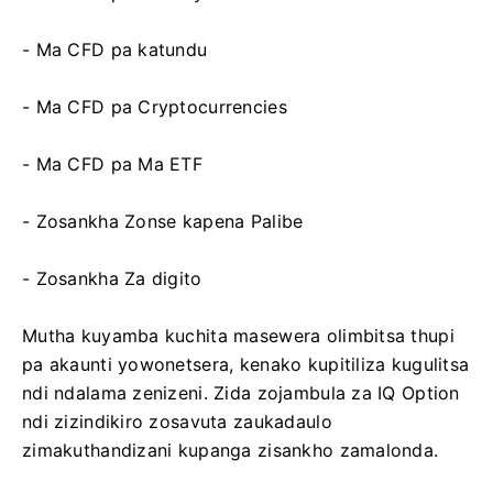
- Ma CFD pa katundu
- Ma CFD pa Cryptocurrencies
- Ma CFD pa Ma ETF
- Zosankha Zonse kapena Palibe
- Zosankha Za digito
Mutha kuyamba kuchita masewera olimbitsa thupi
pa akaunti yowonetsera, kenako kupitiliza kugulitsa
ndi ndalama zenizeni. Zida zojambula za IQ Option
ndi zizindikiro zosavuta zaukadaulo
zimakuthandizani kupanga zisankho zamalonda.