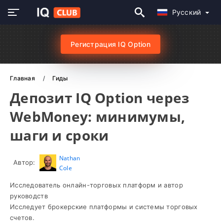
Русский
Регистрация IQ Option
Главная
Гиды
Депозит IQ Option через
WebMoney: минимумы,
шаги и сроки
Nathan
Автор:
Cole
Исследователь онлайн-торговых платформ и автор
руководств
Исследует брокерские платформы и системы торговых
счетов.