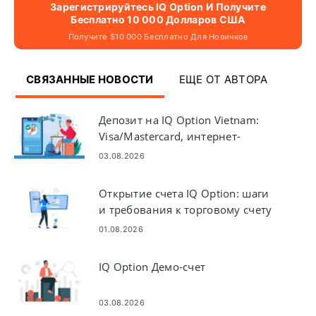
Зарегистрируйтесь IQ Option И Получите
Бесплатно 10 000 Долларов США
Получите $10 000 Бесплатно Для Новичков
СВЯЗАННЫЕ НОВОСТИ
ЕЩЕ ОТ АВТОРА
Депозит на IQ Option Vietnam:
Visa/Mastercard, интернет-
банкинг и электронные
03.08.2026
кошельки
Открытие счета IQ Option: шаги
и требования к торговому счету
01.08.2026
IQ Option Демо-счет
03.08.2026