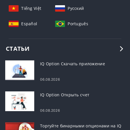
Tiếng Việt
Русский
Español
Português
СТАТЬИ
IQ Option Скачать приложение
06.08.2026
IQ Option Открыть счет
06.08.2026
Торгуйте бинарными опционами на IQ