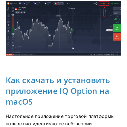
Как скачать и установить
приложение IQ Option на
macOS
Настольное приложение торговой платформы
полностью идентично её веб-версии.