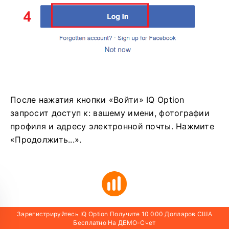
После нажатия кнопки «Войти» IQ Option
запросит доступ к: вашему имени, фотографии
профиля и адресу электронной почты. Нажмите
«Продолжить...».
Зарегистрируйтесь IQ Option Получите 10 000 Долларов США
Бесплатно На ДЕМО-Счет