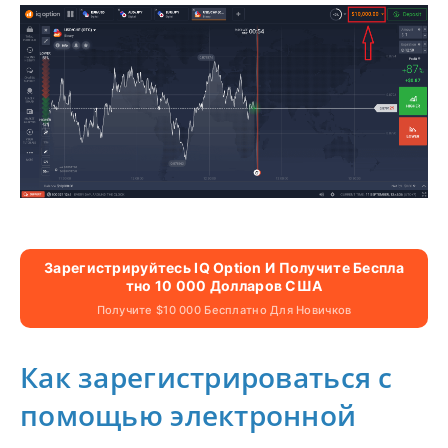
Зарегистрируйтесь IQ Option И Получите Беспла
Тно 10 000 Долларов США
Получите $10 000 Бесплатно Для Новичков
Как зарегистрироваться с
помощью электронной