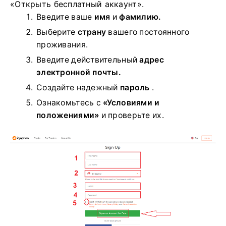
«Открыть бесплатный аккаунт».
Введите ваше
имя
и
фамилию.
Выберите
страну
вашего постоянного
проживания.
Введите действительный
адрес
электронной почты.
Создайте надежный
пароль
.
Ознакомьтесь с
«Условиями и
положениями»
и проверьте их.