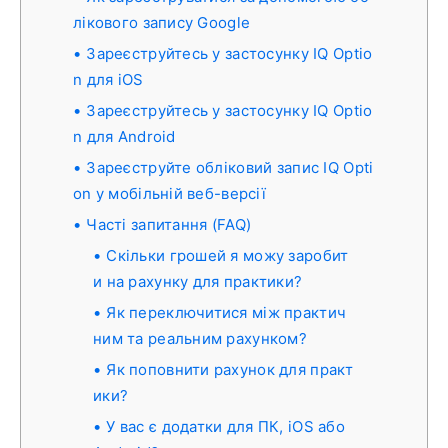
лікового запису Google
Зареєструйтесь у застосунку IQ Optio
n для iOS
Зареєструйтесь у застосунку IQ Optio
n для Android
Зареєструйте обліковий запис IQ Opti
on у мобільній веб-версії
Часті запитання (FAQ)
Скільки грошей я можу заробит
и на рахунку для практики?
Як переключитися між практич
ним та реальним рахунком?
Як поповнити рахунок для практ
ики?
У вас є додатки для ПК, iOS або