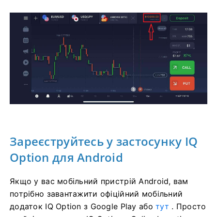
Зареєструйтесь у застосунку IQ
Option для Android
Якщо у вас мобільний пристрій Android, вам
потрібно завантажити офіційний мобільний
додаток IQ Option з Google Play або
тут
. Просто