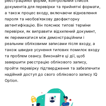
реєстраційної форми, контрольний список
документів для перевірки та прийнятні формати,
а також процес входу, включаючи відновлення
пароля та необов’язкову двофакторну
автентифікацію. Він пояснює типові терміни
перевірки, як виправити відхилений документ,
як перемикатися між демонстраційним і
реальним обліковими записами після входу, а
також швидке усунення типових помилок входу
та проблем сеансу. Виконайте ці дії, щоб
завершити реєстрацію облікового запису,
пройти перевірку підтвердження та забезпечити
надійний доступ до свого облікового запису IQ
Option.