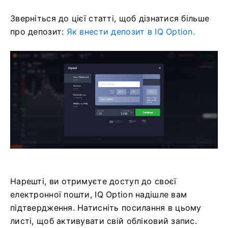
Зверніться до цієї статті, щоб дізнатися більше
про депозит:
Як внести депозит в IQ Option.
Нарешті, ви отримуєте доступ до своєї
електронної пошти, IQ Option надішле вам
підтвердження. Натисніть посилання в цьому
листі, щоб активувати свій обліковий запис.