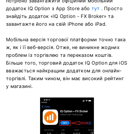
потрібно завантажити офіційний мобільний
додаток IQ Option з App Store або
тут
. Просто
знайдіть додаток «IQ Option - FX Broker» та
завантажте його на свій iPhone або iPad.
Мобільна версія торгової платформи точно така
ж, як і її веб-версія. Отже, не виникне жодних
проблем із торгівлею та переказом коштів.
Більше того, торговий додаток IQ Option для iOS
вважається найкращим додатком для онлайн-
торгівлі. Таким чином, він має високий рейтинг
у магазині.