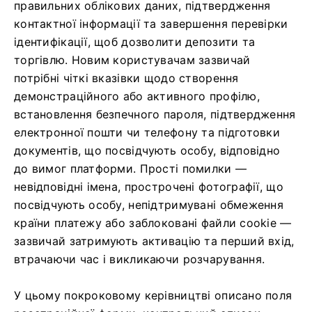
правильних облікових даних, підтвердження
контактної інформації та завершення перевірки
ідентифікації, щоб дозволити депозити та
торгівлю. Новим користувачам зазвичай
потрібні чіткі вказівки щодо створення
демонстраційного або активного профілю,
встановлення безпечного пароля, підтвердження
електронної пошти чи телефону та підготовки
документів, що посвідчують особу, відповідно
до вимог платформи. Прості помилки —
невідповідні імена, прострочені фотографії, що
посвідчують особу, непідтримувані обмеження
країни платежу або заблоковані файли cookie —
зазвичай затримують активацію та перший вхід,
втрачаючи час і викликаючи розчарування.
У цьому покроковому керівництві описано поля