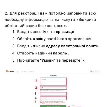
2. Для реєстрації вам потрібно заповнити всю
необхідну інформацію та натиснути «Відкрити
обліковий запис безкоштовно».
Введіть своє
ім'я
та
прізвище
Оберіть
країну
постійного проживання
Введіть дійсну
адресу електронної пошти.
Створіть надійний
пароль
.
Прочитайте
"Умови"
та перевірте їх