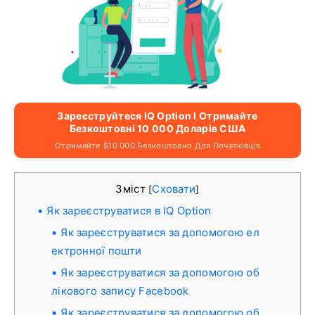
Зареєструйтеся IQ Option І Отримайте
Безкоштовні 10 000 Доларів США
Отримайте $10 000 Безкоштовно Для Початківців
Зміст
Сховати
[
]
Як зареєструватися в IQ Option
Як зареєструватися за допомогою ел
ектронної пошти
Як зареєструватися за допомогою об
лікового запису Facebook
Як зареєструватися за допомогою об