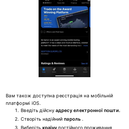
Вам також доступна реєстрація на мобільній
платформі iOS.
Введіть дійсну
адресу електронної пошти.
Створіть надійний
пароль
.
Виберіть
країну
постійного проживання