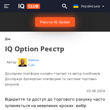
Українська
Реєстр IQ Option
Дім
IQ Option Реєстр
Nathan
Автор
Cole
Дослідник платформ онлайн-торгівлі та автор посібників
Досліджує брокерські платформи та системи торгових
рахунків.
03.08.2026
Відкриття та доступ до торгового рахунку часто
зупиняється на невеликих кроках: вибір