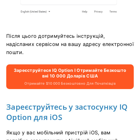
Після цього дотримуйтесь інструкцій,
надісланих сервісом на вашу адресу електронної
пошти.
Зареєструйтеся IQ Option І Отримайте Безкошто
Вні 10 000 Доларів США
Отримайте $10 000 Безкоштовно Для Початківців
Зареєструйтесь у застосунку IQ
Option для iOS
Якщо у вас мобільний пристрій iOS, вам