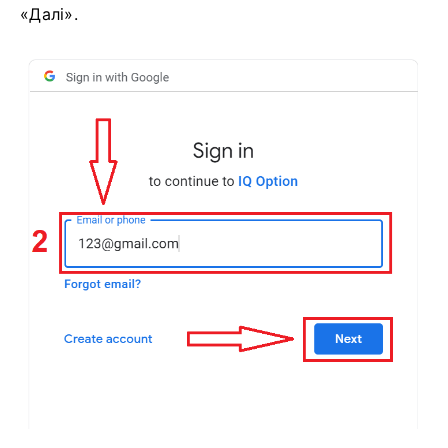
«Далі».