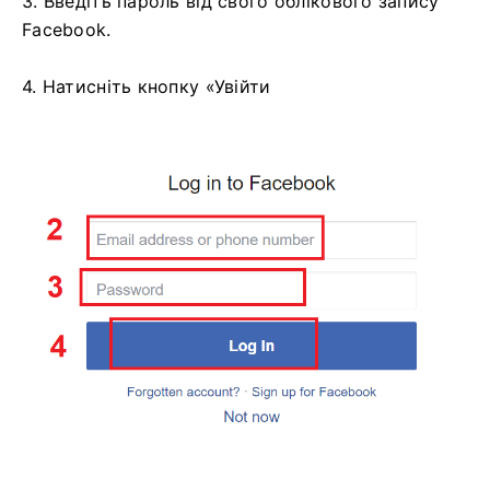
3. Введіть пароль від свого облікового запису
Facebook.
4. Натисніть кнопку «Увійти