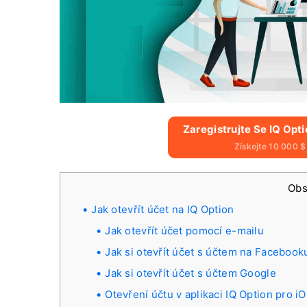
Zaregistrujte Se IQ Opt
Získejte 10 000 
Ob
Jak otevřít účet na IQ Option
Jak otevřít účet pomocí e-mailu
Jak si otevřít účet s účtem na Facebook
Jak si otevřít účet s účtem Google
Otevření účtu v aplikaci IQ Option pro i