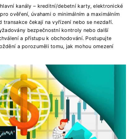
avní kanály – kreditní/debetní karty, elektronické
 pro ověření, úvahami o minimálním a maximálním
 transakce čekají na vyřízení nebo se nezdaří.
yžadovány bezpečnostní kontroly nebo další
chválení a přístupu k obchodování. Postupujte
zpoždění a porozuměli tomu, jak mohou omezení