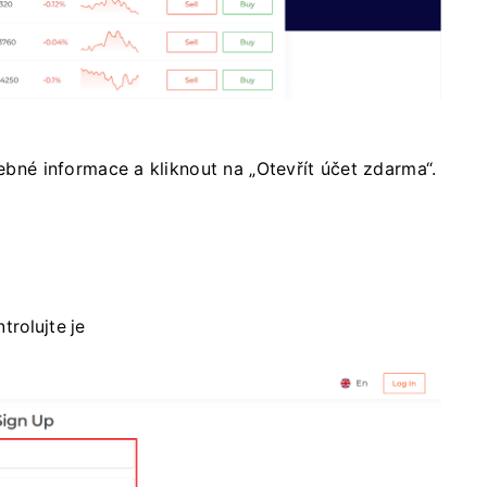
řebné informace a kliknout na „Otevřít účet zdarma“.
trolujte je