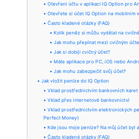
Otevření účtu v aplikaci IQ Option pro A
Otevřete si účet IQ Option na mobilním
Často kladené otázky (FAQ)
Kolik peněz si můžu vydělat na cvičn
Jak mohu přepínat mezi cvičným účt
Jak si dobiji cvičný účet?
Máte aplikace pro PC, iOS nebo Andr
Jak mohu zabezpečit svůj účet?
Jak vložit peníze do IQ Option
Vklad prostřednictvím bankovních karet 
Vklad přes internetové bankovnictví
Vklad prostřednictvím elektronických p
Perfect Money)
Kde jsou moje peníze? Na můj účet byl 
Často kladené otázky (FAQ)