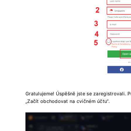
Gratulujeme! Úspěšně jste se zaregistrovali.
„Začít obchodovat na cvičném účtu“.