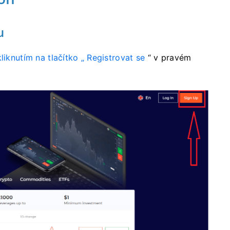
u
liknutím na tlačítko „
Registrovat se
“ v pravém