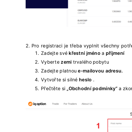
2. Pro registraci je třeba vyplnit všechny pot
Zadejte své
křestní jméno
a
příjmení
Vyberte
zemi
trvalého pobytu
Zadejte platnou
e-mailovou adresu.
Vytvořte si silné
heslo
.
Přečtěte si
„Obchodní podmínky“
a zkon