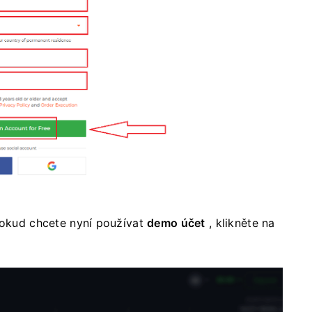
 Pokud chcete nyní používat
demo účet
, klikněte na