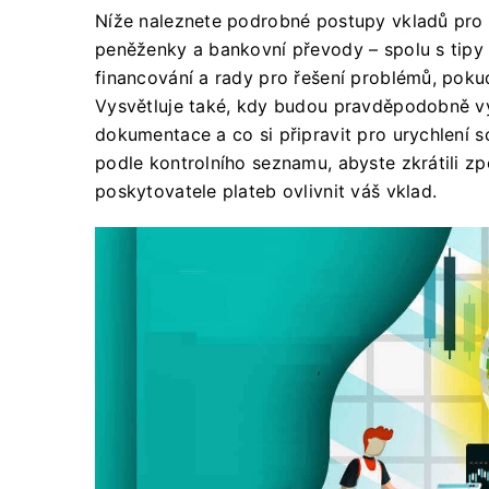
Níže naleznete podrobné postupy vkladů pro hl
peněženky a bankovní převody – spolu s tipy
financování a rady pro řešení problémů, pokud
Vysvětluje také, kdy budou pravděpodobně v
dokumentace a co si připravit pro urychlení s
podle kontrolního seznamu, abyste zkrátili 
poskytovatele plateb ovlivnit váš vklad.