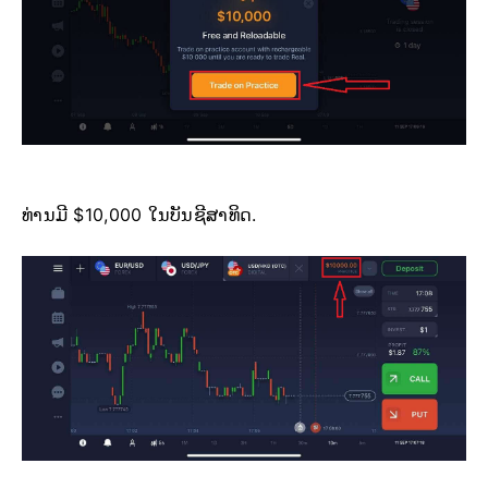
ທ່ານມີ $10,000 ໃນບັນຊີສາທິດ.