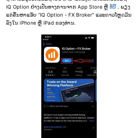
IQ Option ຢ່າງເປັນທາງການຈາກ App Store ຫຼື
ທີ່ນີ້
. ພຽງ
ແຕ່ຄົ້ນຫາແອັບ “IQ Option - FX Broker” ແລະດາວໂຫຼດມັນ
ລົງໃນ iPhone ຫຼື iPad ຂອງທ່ານ.