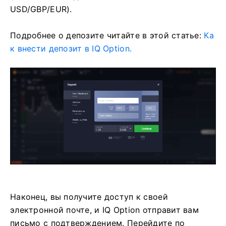
USD/GBP/EUR).
Подробнее о депозите читайте в этой статье:
Ка
к внести депозит в IQ Option.
Наконец, вы получите доступ к своей
электронной почте, и IQ Option отправит вам
письмо с подтверждением. Перейдите по