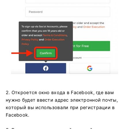
2. Откроется окно входа в Facebook, где вам
нужно будет ввести адрес электронной почты,
который вы использовали при регистрации в
Facebook.