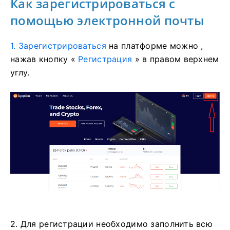
Как зарегистрироваться с
помощью электронной почты
1. Зарегистрироваться
на платформе
можно ,
нажав кнопку «
Регистрация
» в правом верхнем
углу.
2. Для регистрации необходимо заполнить всю