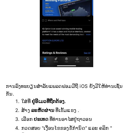
ການລົງທະບຽນສຳລັບແພລດຟອມມືຖື iOS ຍັງມີໃຫ້ທ່ານເຊັ່ນ
ກັນ.
ໃສ່ທີ່
ຢູ່ອີເມວທີ່ຖືກຕ້ອງ.
ສ້າງ
ລະຫັດຜ່ານ
ທີ່ເຂັ້ມແຂງ .
ເລືອກ
ປະເທດ
ທີ່ທ່ານອາໄສຢູ່ຖາວອນ
ກວດສອບ "ເງື່ອນໄຂຂອງຂໍ້ກຳນົດ" ແລະ ຄລິກ "