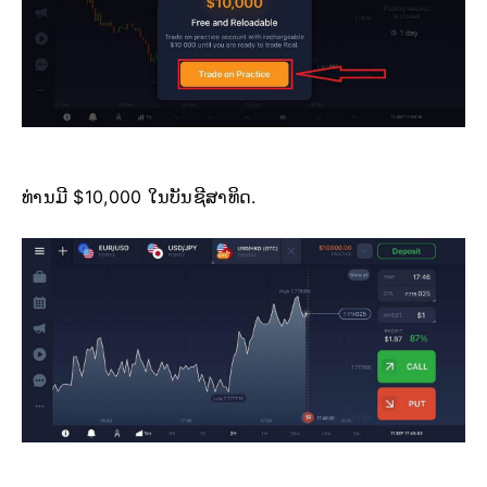
ທ່ານມີ $10,000 ໃນບັນຊີສາທິດ.