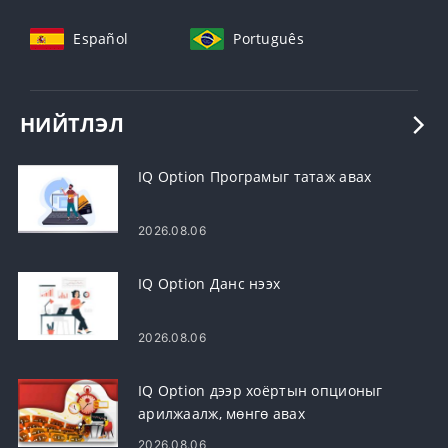
Español
Português
НИЙТЛЭЛ
IQ Option Програмыг татаж авах
2026.08.06
IQ Option Данс нээх
2026.08.06
IQ Option дээр хоёртын опционыг
арилжаалж, мөнгө авах
2026.08.06