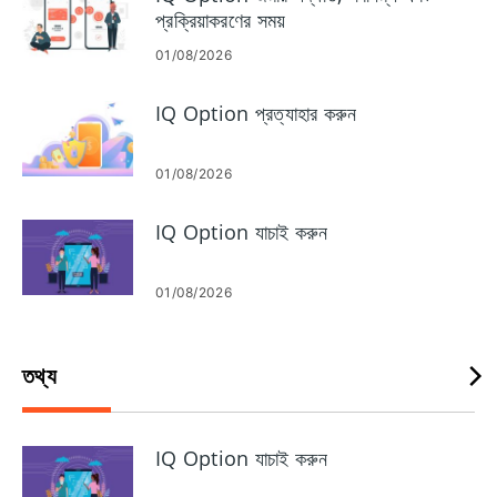
প্রয়োজনীয় অনুমতি প্রদান, আপডেটগুলি সক্ষম করা এবং মৌলিক সমস্যা সমাধানের
প্রক্রিয়াকরণের সময়
নির্দেশিকা পাবেন যাতে আপনি সাইন ইন করতে পারেন, একটি ডেমো অ্যাকাউন্ট দিয়ে
পরীক্ষা করতে পারেন এবং শুধুমাত্র ডেস্কটপ অ্যাপটি সঠিকভাবে চলে তখনই লাইভ
01/08/2026
ট্রেডিংয়ে যেতে পারেন।
IQ Option প্রত্যাহার করুন
01/08/2026
IQ Option যাচাই করুন
01/08/2026
তথ্য
IQ Option যাচাই করুন