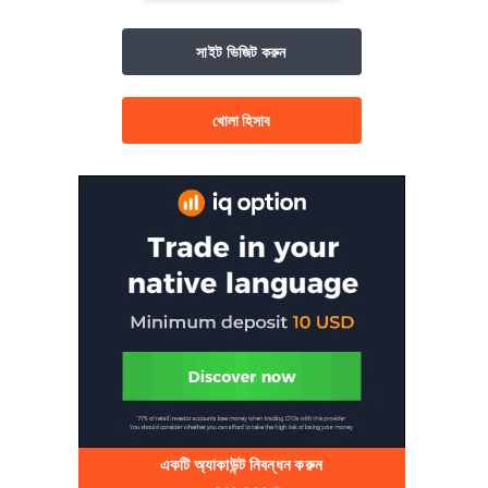
সাইট ভিজিট করুন
খোলা হিসাব
একটি অ্যাকাউন্ট নিবন্ধন করুন