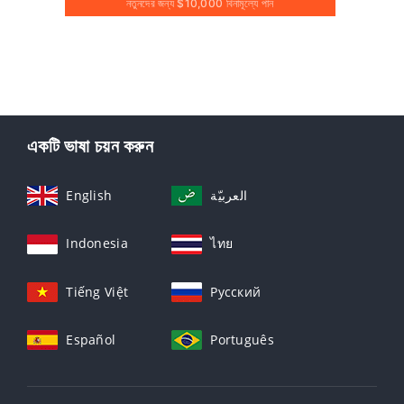
নতুনদের জন্য $10,000 বিনামূল্যে পান
একটি ভাষা চয়ন করুন
English
العربيّة
Indonesia
ไทย
Tiếng Việt
Русский
Español
Português