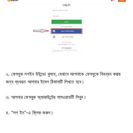
২. ফেসবুক লগইন উইন্ডো খুলবে, যেখানে আপনাকে ফেসবুকে নিবন্ধন করার
জন্য ব্যবহৃত আপনার ইমেল ঠিকানাটি লিখতে হবে।
৩. আপনার ফেসবুক অ্যাকাউন্টের পাসওয়ার্ডটি লিখুন।
৪. “লগ ইন”-এ ক্লিক করুন।