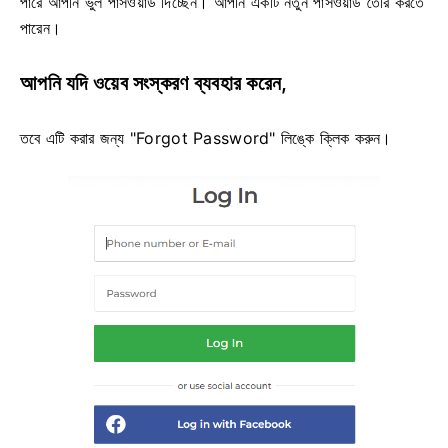
পারে আপনি ভুল পাসওয়ার্ড দিচ্ছেন। আপনি একটি নতুন পাসওয়ার্ড তৈরি করতে
পারেন।
আপনি যদি ওয়েব সংস্করণ ব্যবহার করেন,
তবে এটি করার জন্য "Forgot Password" লিঙ্কে ক্লিক করুন।