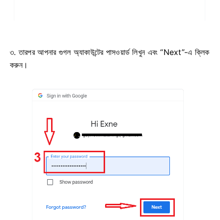
৩. তারপর আপনার গুগল অ্যাকাউন্টের পাসওয়ার্ড লিখুন এবং “Next”-এ ক্লিক
করুন।