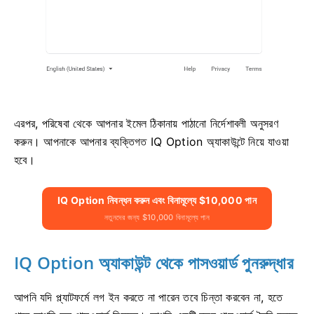
এরপর, পরিষেবা থেকে আপনার ইমেল ঠিকানায় পাঠানো নির্দেশাবলী অনুসরণ
করুন। আপনাকে আপনার ব্যক্তিগত IQ Option অ্যাকাউন্টে নিয়ে যাওয়া
হবে।
IQ Option নিবন্ধন করুন এবং বিনামূল্যে $10,000 পান
নতুনদের জন্য $10,000 বিনামূল্যে পান
IQ Option অ্যাকাউন্ট থেকে পাসওয়ার্ড পুনরুদ্ধার
আপনি যদি প্ল্যাটফর্মে লগ ইন করতে না পারেন তবে চিন্তা করবেন না, হতে