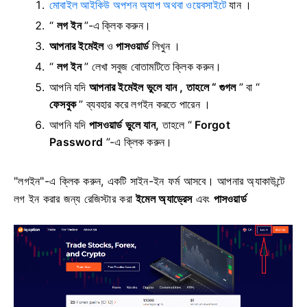
মোবাইল আইকিউ অপশন অ্যাপ অথবা ওয়েবসাইটে
যান
।
“
লগ ইন
”-এ ক্লিক করুন।
আপনার ইমেইল
ও
পাসওয়ার্ড
লিখুন
।
“
লগ ইন
” লেখা সবুজ বোতামটিতে ক্লিক করুন।
আপনি যদি
আপনার ইমেইল ভুলে যান , তাহলে “
গুগল
” বা “
ফেসবুক
”
ব্যবহার করে লগইন করতে পারেন ।
আপনি যদি
পাসওয়ার্ড ভুলে যান,
তাহলে “
Forgot
Password
”-এ ক্লিক করুন।
"লগইন"-এ ক্লিক করুন, একটি সাইন-ইন ফর্ম আসবে।
আপনার অ্যাকাউন্টে
লগ ইন করার জন্য রেজিস্টার করা
ইমেল অ্যাড্রেস
এবং
পাসওয়ার্ড