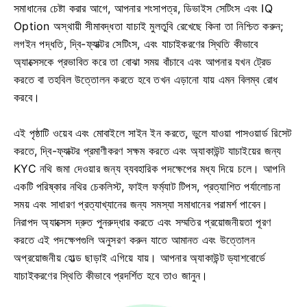
সমাধানের চেষ্টা করার আগে, আপনার শংসাপত্র, ডিভাইস সেটিংস এবং IQ
Option অস্থায়ী সীমাবদ্ধতা যাচাই মুলতুবি রেখেছে কিনা তা নিশ্চিত করুন;
লগইন পদ্ধতি, দ্বি-ফ্যাক্টর সেটিংস, এবং যাচাইকরণের স্থিতি কীভাবে
অ্যাক্সেসকে প্রভাবিত করে তা বোঝা সময় বাঁচাবে এবং আপনার যখন ট্রেড
করতে বা তহবিল উত্তোলন করতে হবে তখন এড়ানো যায় এমন বিলম্ব রোধ
করবে।
এই পৃষ্ঠাটি ওয়েব এবং মোবাইলে সাইন ইন করতে, ভুলে যাওয়া পাসওয়ার্ড রিসেট
করতে, দ্বি-ফ্যাক্টর প্রমাণীকরণ সক্ষম করতে এবং অ্যাকাউন্ট যাচাইয়ের জন্য
KYC নথি জমা দেওয়ার জন্য ব্যবহারিক পদক্ষেপের মধ্য দিয়ে চলে। আপনি
একটি পরিষ্কার নথির চেকলিস্ট, ফাইল ফর্ম্যাট টিপস, প্রত্যাশিত পর্যালোচনা
সময় এবং সাধারণ প্রত্যাখ্যানের জন্য সমস্যা সমাধানের পরামর্শ পাবেন।
নিরাপদ অ্যাক্সেস দ্রুত পুনরুদ্ধার করতে এবং সম্মতির প্রয়োজনীয়তা পূরণ
করতে এই পদক্ষেপগুলি অনুসরণ করুন যাতে আমানত এবং উত্তোলন
অপ্রয়োজনীয় হোল্ড ছাড়াই এগিয়ে যায়। আপনার অ্যাকাউন্ট ড্যাশবোর্ডে
যাচাইকরণের স্থিতি কীভাবে প্রদর্শিত হবে তাও জানুন।