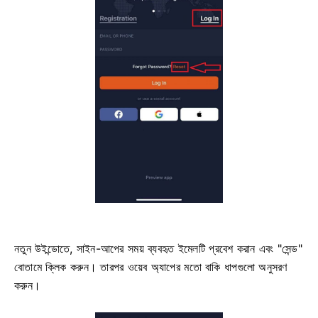
নতুন উইন্ডোতে, সাইন-আপের সময় ব্যবহৃত ইমেলটি প্রবেশ করান এবং "সেন্ড"
বোতামে ক্লিক করুন। তারপর ওয়েব অ্যাপের মতো বাকি ধাপগুলো অনুসরণ
করুন।