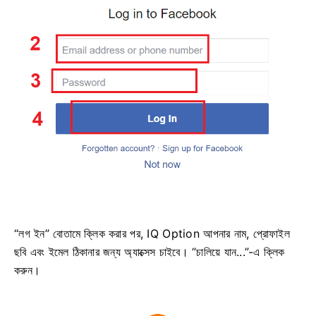
“লগ ইন” বোতামে ক্লিক করার পর, IQ Option আপনার নাম, প্রোফাইল
ছবি এবং ইমেল ঠিকানার জন্য অ্যাক্সেস চাইবে। “চালিয়ে যান...”-এ ক্লিক
করুন।