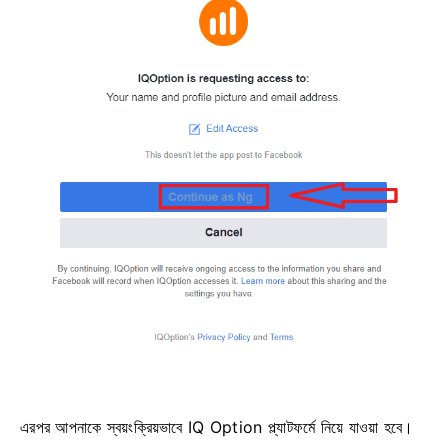
এরপর আপনাকে স্বয়ংক্রিয়ভাবে IQ Option প্ল্যাটফর্মে নিয়ে যাওয়া হবে।