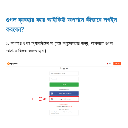
গুগল ব্যবহার করে আইকিউ অপশনে কীভাবে লগইন
করবেন?
১. আপনার গুগল অ্যাকাউন্টের মাধ্যমে অনুমোদনের জন্য, আপনাকে গুগল
বোতামে ক্লিক করতে হবে।