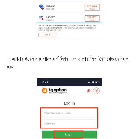
। আপনার ইমেল এবং পাসওয়ার্ড লিখুন এবং তারপর “লগ ইন” বোতামে ট্যাপ
করুন।