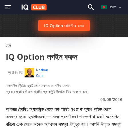
বাংলা
IQ Option রেজিস্টার করুন
হোম
IQ Option লগইন করুন
Nathan
দ্বারা লিখিত
Cole
অনলাইন ট্রেডিং প্ল্যাটফর্ম গবেষক এবং গাইড লেখক
ব্রোকার প্ল্যাটফর্ম এবং ট্রেডিং অ্যাকাউন্ট সিস্টেম নিয়ে গবেষণা করে।
06/08/2026
আপনার ট্রেডিং অ্যাকাউন্ট থেকে লক আউট হওয়া বা ক্যাশ আউট থেকে
অবরুদ্ধ হওয়া হতাশাজনক — সহজ প্রমাণীকরণ পদক্ষেপ বা একটি অসমাপ্ত
পরিচয় চেক থেকে অনেক অ্যাক্সেস সমস্যা উদ্ভূত হয়। আপনি উন্নত সমস্যা