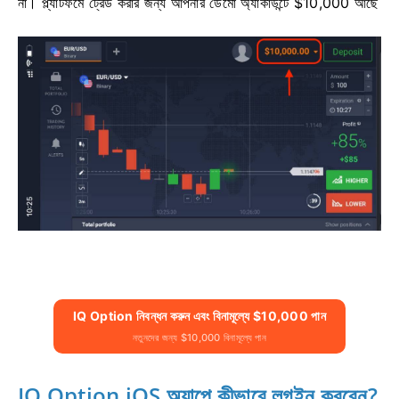
না। প্ল্যাটফর্মে ট্রেড করার জন্য আপনার ডেমো অ্যাকাউন্টে $10,000 আছে
IQ Option নিবন্ধন করুন এবং বিনামূল্যে $10,000 পান
নতুনদের জন্য $10,000 বিনামূল্যে পান
IQ Option iOS অ্যাপে কীভাবে লগইন করবেন?