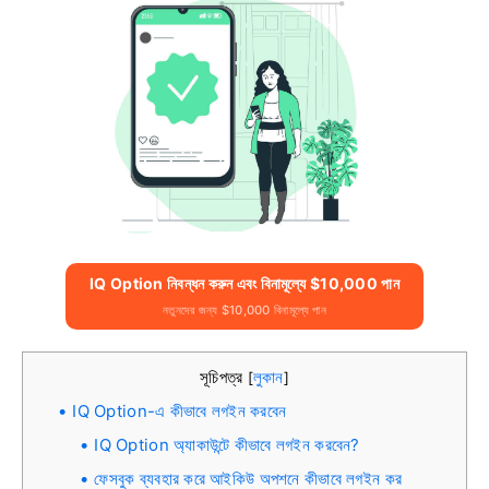
IQ Option নিবন্ধন করুন এবং বিনামূল্যে $10,000 পান
নতুনদের জন্য $10,000 বিনামূল্যে পান
সূচিপত্র
লুকান
[
]
IQ Option-এ কীভাবে লগইন করবেন
IQ Option অ্যাকাউন্টে কীভাবে লগইন করবেন?
ফেসবুক ব্যবহার করে আইকিউ অপশনে কীভাবে লগইন কর