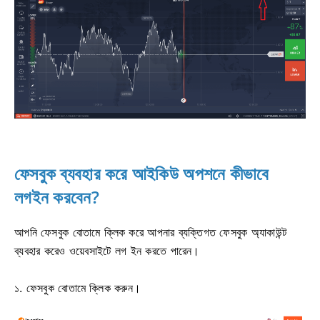
ফেসবুক ব্যবহার করে আইকিউ অপশনে কীভাবে
লগইন করবেন?
আপনি ফেসবুক বোতামে ক্লিক করে আপনার ব্যক্তিগত ফেসবুক অ্যাকাউন্ট
ব্যবহার করেও ওয়েবসাইটে লগ ইন করতে পারেন।
১. ফেসবুক বোতামে ক্লিক করুন।