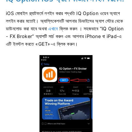
iOS মোবাইল প্ল্যাটফর্মে লগইন করার পদ্ধতি IQ Option ওয়েব অ্যাপে
লগইন করার মতোই। অ্যাপ্লিকেশনটি আপনার ডিভাইসের অ্যাপ স্টোর থেকে
ডাউনলোড করা যাবে অথবা
এখানে
ক্লিক করুন । সহজভাবে “IQ Option
- FX Broker” অ্যাপটি সার্চ করুন এবং আপনার iPhone বা iPad-এ
এটি ইনস্টল করতে «GET»-এ ক্লিক করুন।