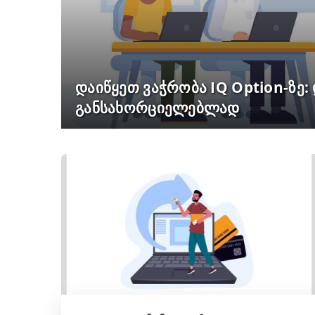
დაიწყეთ ვაჭრობა IQ Option-ზე:
განსახორციელებლად