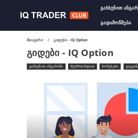
Გახსენით Ანგარ
Გადამოწმება
Მთავარი
გიდები - IQ Option
Გიდები - IQ Option
გახსენით ანგარიში
Შებრძანდით
ბონუსები
გაყვან