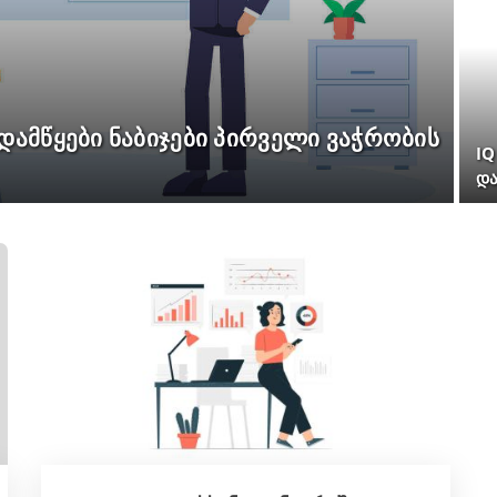
 დამწყები ნაბიჯები პირველი ვაჭრობის
IQ
და
დო