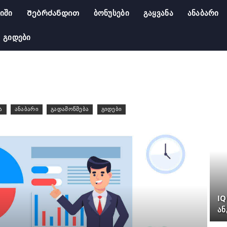
იში
Შებრძანდით
Ბონუსები
Გაყვანა
Ანაბარი
Გიდები
ა
ანაბარი
გადამოწმება
გიდები
IQ
ან