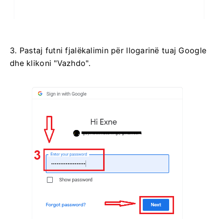
3. Pastaj futni fjalëkalimin për llogarinë tuaj Google
dhe klikoni "Vazhdo".