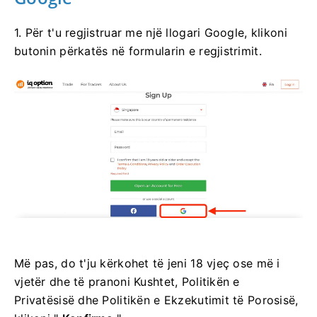
1. Për t'u regjistruar me një llogari Google, klikoni
butonin përkatës në formularin e regjistrimit.
Më pas, do t'ju kërkohet të jeni 18 vjeç ose më i
vjetër dhe të pranoni Kushtet, Politikën e
Privatësisë dhe Politikën e Ekzekutimit të Porosisë,