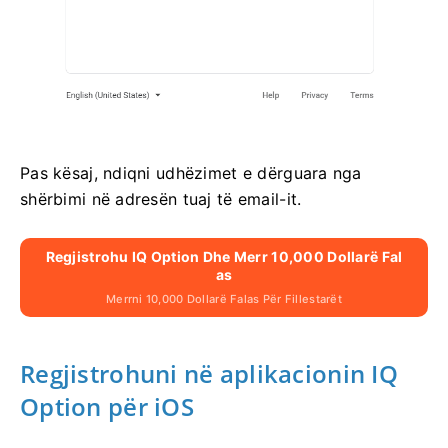
Pas kësaj, ndiqni udhëzimet e dërguara nga
shërbimi në adresën tuaj të email-it.
Regjistrohu IQ Option Dhe Merr 10,000 Dollarë Fal
As
Merrni 10,000 Dollarë Falas Për Fillestarët
Regjistrohuni në aplikacionin IQ
Option për iOS