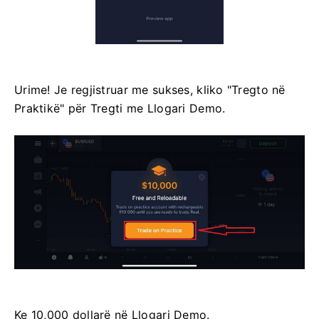
Urime! Je regjistruar me sukses, kliko "Tregto në
Praktikë" për Tregti me Llogari Demo.
Ke 10,000 dollarë në Llogari Demo.