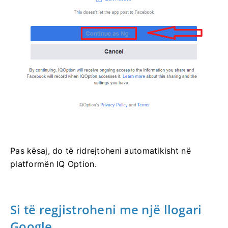
Pas kësaj, do të ridrejtoheni automatikisht në
platformën IQ Option.
Si të regjistroheni me një llogari
Google