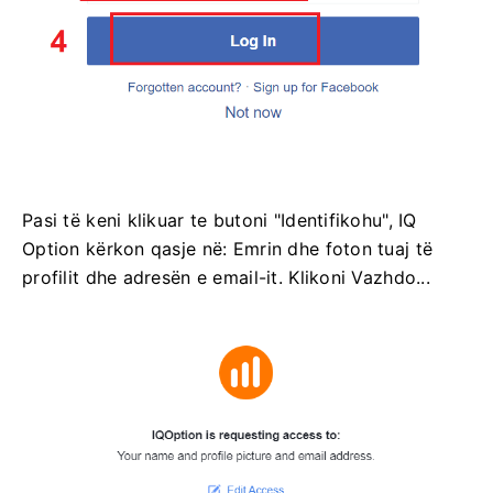
Pasi të keni klikuar te butoni "Identifikohu", IQ
Option kërkon qasje në: Emrin dhe foton tuaj të
profilit dhe adresën e email-it. Klikoni Vazhdo...