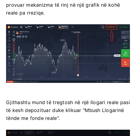
provuar mekanizma të rinj në një grafik në kohë
reale pa rreziqe.
Gjithashtu mund të tregtosh në një llogari reale pasi
të kesh depozituar duke klikuar "Mbush Llogarinë
tënde me fonde reale".