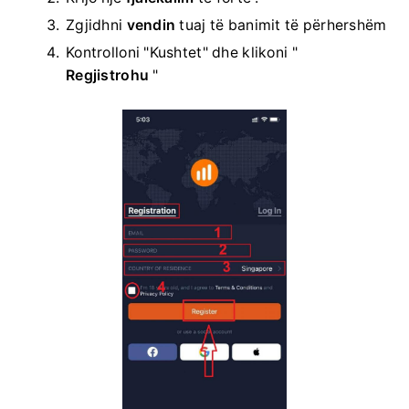
Zgjidhni
vendin
tuaj të banimit të përhershëm
Kontrolloni "Kushtet" dhe klikoni "
Regjistrohu
"