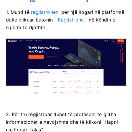
1. Mund të
regjistroheni
për një llogari në platformë
duke klikuar butonin "
Regjistrohu
" në këndin e
sipërm të djathtë.
2. Për t'u regjistruar duhet të plotësoni të gjitha
informacionet e nevojshme dhe të klikoni "Hapni
një llogari falas".