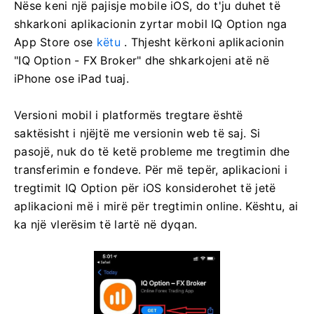
Nëse keni një pajisje mobile iOS, do t'ju duhet të
shkarkoni aplikacionin zyrtar mobil IQ Option nga
App Store ose
këtu
. Thjesht kërkoni aplikacionin
"IQ Option - FX Broker" dhe shkarkojeni atë në
iPhone ose iPad tuaj.
Versioni mobil i platformës tregtare është
saktësisht i njëjtë me versionin web të saj. Si
pasojë, nuk do të ketë probleme me tregtimin dhe
transferimin e fondeve. Për më tepër, aplikacioni i
tregtimit IQ Option për iOS konsiderohet të jetë
aplikacioni më i mirë për tregtimin online. Kështu, ai
ka një vlerësim të lartë në dyqan.