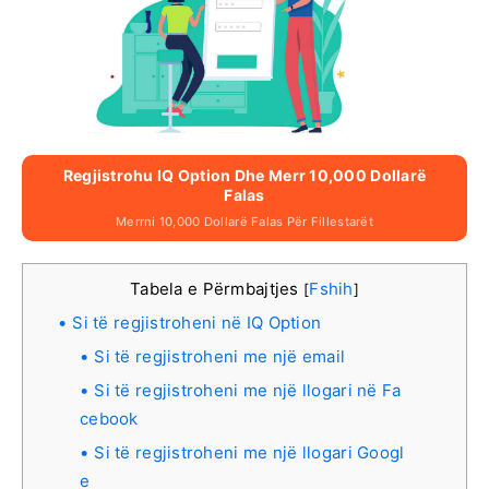
Regjistrohu IQ Option Dhe Merr 10,000 Dollarë
Falas
Merrni 10,000 Dollarë Falas Për Fillestarët
Tabela e Përmbajtjes
Fshih
[
]
Si të regjistroheni në IQ Option
Si të regjistroheni me një email
Si të regjistroheni me një llogari në Fa
cebook
Si të regjistroheni me një llogari Googl
e