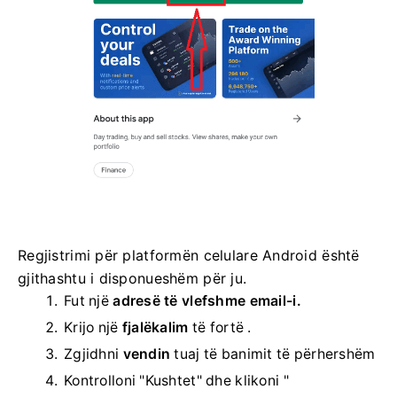
Regjistrimi për platformën celulare Android është
gjithashtu i disponueshëm për ju.
Fut një
adresë të vlefshme email-i.
Krijo një
fjalëkalim
të fortë .
Zgjidhni
vendin
tuaj të banimit të përhershëm
Kontrolloni "Kushtet" dhe klikoni "