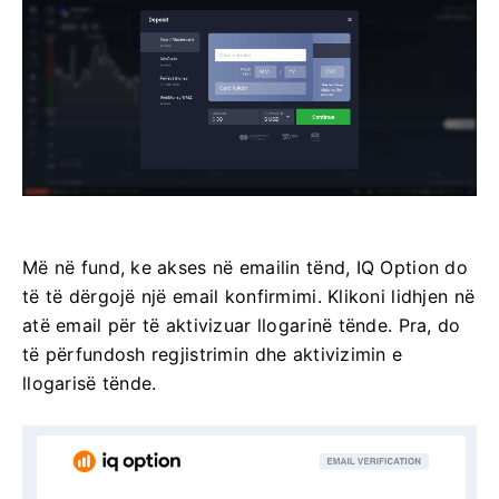
Më në fund, ke akses në emailin tënd, IQ Option do
të të dërgojë një email konfirmimi. Klikoni lidhjen në
atë email për të aktivizuar llogarinë tënde. Pra, do
të përfundosh regjistrimin dhe aktivizimin e
llogarisë tënde.