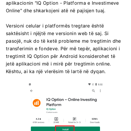
aplikacionin "IQ Option - Platforma e Investimeve
Online" dhe shkarkojeni atë në pajisjen tuaj.
Versioni celular i platformës tregtare është
saktësisht i njëjtë me versionin web të saj. Si
pasojë, nuk do të ketë probleme me tregtimin dhe
transferimin e fondeve. Për më tepër, aplikacioni i
tregtimit IQ Option për Android konsiderohet të
jetë aplikacioni më i mirë për tregtimin online.
Kështu, ai ka një vlerësim të lartë në dyqan.