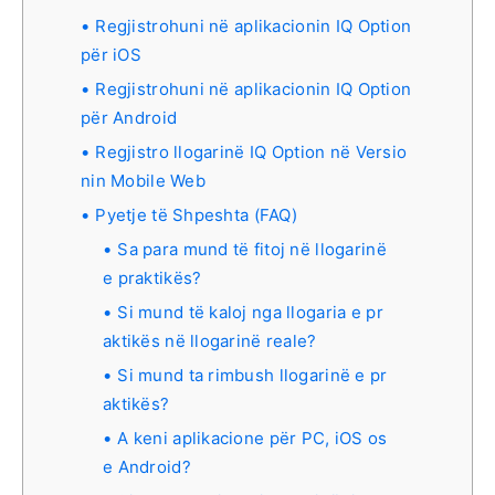
Regjistrohuni në aplikacionin IQ Option
për iOS
Regjistrohuni në aplikacionin IQ Option
për Android
Regjistro llogarinë IQ Option në Versio
nin Mobile Web
Pyetje të Shpeshta (FAQ)
Sa para mund të fitoj në llogarinë
e praktikës?
Si mund të kaloj nga llogaria e pr
aktikës në llogarinë reale?
Si mund ta rimbush llogarinë e pr
aktikës?
A keni aplikacione për PC, iOS os
e Android?