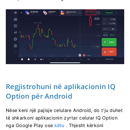
Regjistrohuni në aplikacionin IQ
Option për Android
Nëse keni një pajisje celulare Android, do t'ju duhet
të shkarkoni aplikacionin zyrtar celular IQ Option
nga Google Play ose
këtu
. Thjesht kërkoni