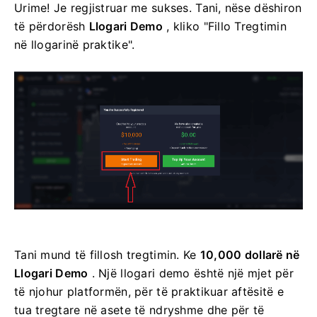
Urime! Je regjistruar me sukses. Tani, nëse dëshiron
të përdorësh
Llogari Demo
, kliko "Fillo Tregtimin
në llogarinë praktike".
Tani mund të fillosh tregtimin. Ke
10,000 dollarë në
Llogari Demo
. Një llogari demo është një mjet për
të njohur platformën, për të praktikuar aftësitë e
tua tregtare në asete të ndryshme dhe për të