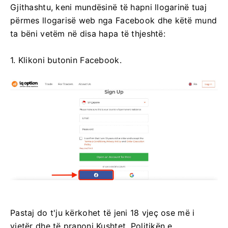
Gjithashtu, keni mundësinë të hapni llogarinë tuaj
përmes llogarisë web nga Facebook dhe këtë mund
ta bëni vetëm në disa hapa të thjeshtë:
1. Klikoni butonin Facebook.
Pastaj do t'ju kërkohet të jeni 18 vjeç ose më i
vjetër dhe të pranoni Kushtet, Politikën e