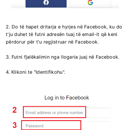
2. Do të hapet dritarja e hyrjes në Facebook, ku do
t'ju duhet të futni adresën tuaj të email-it që keni
përdorur për t'u regjistruar në Facebook.
3. Futni fjalëkalimin nga llogaria juaj në Facebook.
4. Klikoni te "Identifikohu".