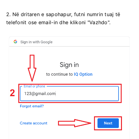
2. Në dritaren e sapohapur, futni numrin tuaj të
telefonit ose email-in dhe klikoni "Vazhdo".