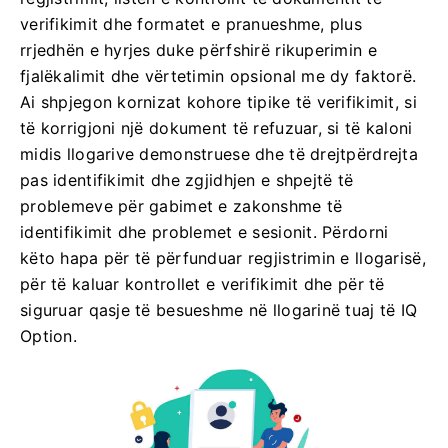
verifikimit dhe formatet e pranueshme, plus
rrjedhën e hyrjes duke përfshirë rikuperimin e
fjalëkalimit dhe vërtetimin opsional me dy faktorë.
Ai shpjegon kornizat kohore tipike të verifikimit, si
të korrigjoni një dokument të refuzuar, si të kaloni
midis llogarive demonstruese dhe të drejtpërdrejta
pas identifikimit dhe zgjidhjen e shpejtë të
problemeve për gabimet e zakonshme të
identifikimit dhe problemet e sesionit. Përdorni
këto hapa për të përfunduar regjistrimin e llogarisë,
për të kaluar kontrollet e verifikimit dhe për të
siguruar qasje të besueshme në llogarinë tuaj të IQ
Option.