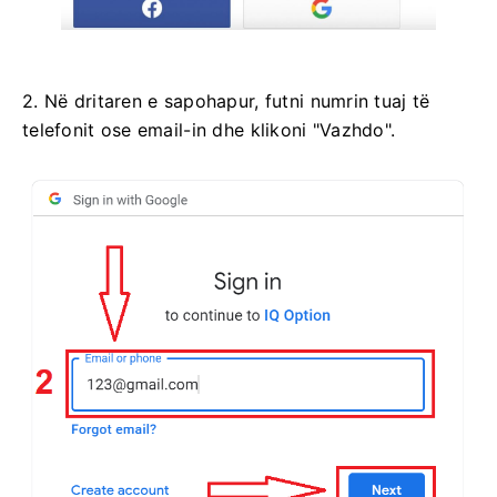
2. Në dritaren e sapohapur, futni numrin tuaj të
telefonit ose email-in dhe klikoni "Vazhdo".