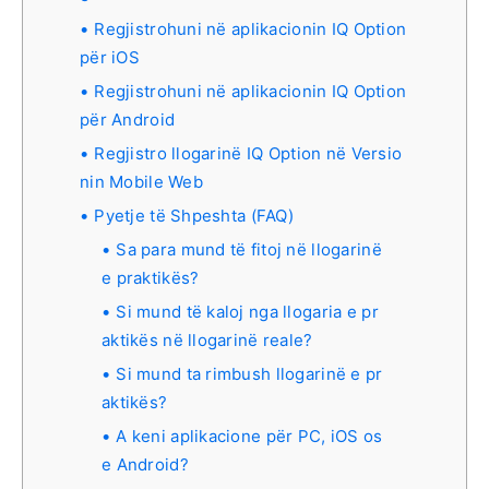
Regjistrohuni në aplikacionin IQ Option
për iOS
Regjistrohuni në aplikacionin IQ Option
për Android
Regjistro llogarinë IQ Option në Versio
nin Mobile Web
Pyetje të Shpeshta (FAQ)
Sa para mund të fitoj në llogarinë
e praktikës?
Si mund të kaloj nga llogaria e pr
aktikës në llogarinë reale?
Si mund ta rimbush llogarinë e pr
aktikës?
A keni aplikacione për PC, iOS os
e Android?