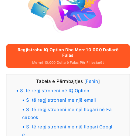
Regjistrohu IQ Option Dhe Merr 10,000 Dollarë
Falas
Merrni 10,000 Dollarë Falas Për Fillestarët
Tabela e Përmbajtjes
Fshih
[
]
Si të regjistroheni në IQ Option
Si të regjistroheni me një email
Si të regjistroheni me një llogari në Fa
cebook
Si të regjistroheni me një llogari Googl
e