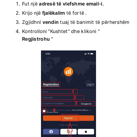
Fut një
adresë të vlefshme email-i.
Krijo një
fjalëkalim
të fortë .
Zgjidhni
vendin
tuaj të banimit të përhershëm
Kontrolloni "Kushtet" dhe klikoni "
Regjistrohu
"