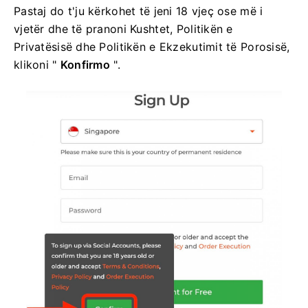
Pastaj do t'ju kërkohet të jeni 18 vjeç ose më i
vjetër dhe të pranoni Kushtet, Politikën e
Privatësisë dhe Politikën e Ekzekutimit të Porosisë,
klikoni "
Konfirmo
".