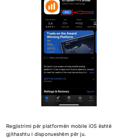
Regjistrimi për platformën mobile iOS është
gjithashtu i disponueshëm për ju.