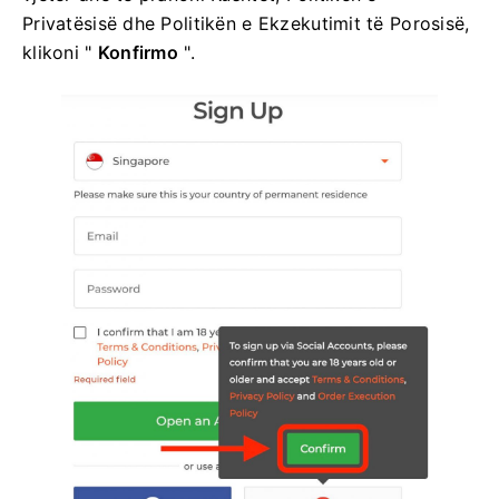
Privatësisë dhe Politikën e Ekzekutimit të Porosisë,
klikoni "
Konfirmo
".