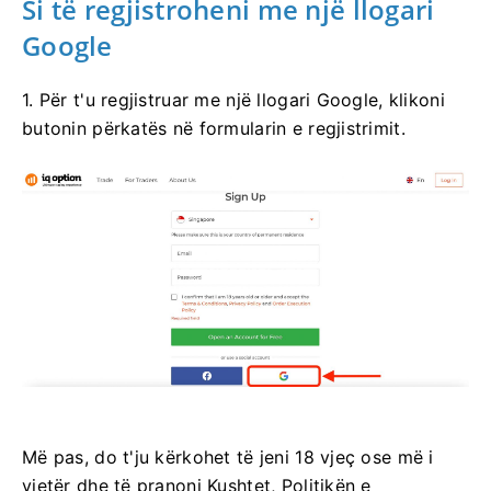
Si të regjistroheni me një llogari
Google
1. Për t'u regjistruar me një llogari Google, klikoni
butonin përkatës në formularin e regjistrimit.
Më pas, do t'ju kërkohet të jeni 18 vjeç ose më i
vjetër dhe të pranoni Kushtet, Politikën e