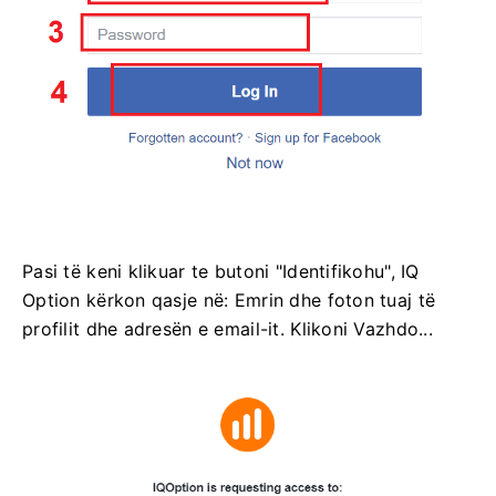
Pasi të keni klikuar te butoni "Identifikohu", IQ
Option kërkon qasje në: Emrin dhe foton tuaj të
profilit dhe adresën e email-it. Klikoni Vazhdo...