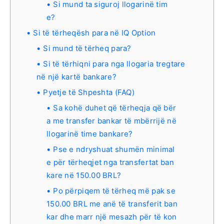
Si mund ta siguroj llogarinë tim
e?
Si të tërheqësh para në IQ Option
Si mund të tërheq para?
Si të tërhiqni para nga llogaria tregtare
në një kartë bankare?
Pyetje të Shpeshta (FAQ)
Sa kohë duhet që tërheqja që bër
a me transfer bankar të mbërrijë në
llogarinë time bankare?
Pse e ndryshuat shumën minimal
e për tërheqjet nga transfertat ban
kare në 150.00 BRL?
Po përpiqem të tërheq më pak se
150.00 BRL me anë të transferit ban
kar dhe marr një mesazh për të kon