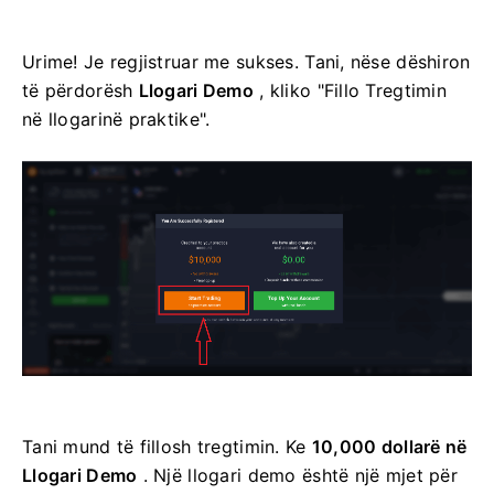
Urime! Je regjistruar me sukses. Tani, nëse dëshiron
të përdorësh
Llogari Demo
, kliko "Fillo Tregtimin
në llogarinë praktike".
Tani mund të fillosh tregtimin. Ke
10,000 dollarë në
Llogari Demo
. Një llogari demo është një mjet për