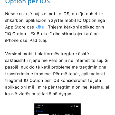
Option për iOS
Nëse keni një pajisje mobile iOS, do t'ju duhet të
shkarkoni aplikacionin zyrtar mobil IQ Option nga
App Store ose
këtu
. Thjesht kërkoni aplikacionin
"IQ Option - FX Broker" dhe shkarkojeni atë në
iPhone ose iPad tuaj.
Versioni mobil i platformës tregtare është
saktësisht i njëjtë me versionin në internet të saj. Si
pasojë, nuk do të ketë probleme me tregtimin dhe
transferimin e fondeve. Për më tepër, aplikacioni i
tregtimit IQ Option për iOS konsiderohet të jetë
aplikacioni më i mirë për tregtimin online. Kështu, ai
ka një vlerësim të lartë në dyqan.