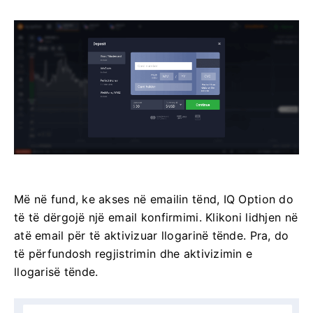
Më në fund, ke akses në emailin tënd, IQ Option do
të të dërgojë një email konfirmimi. Klikoni lidhjen në
atë email për të aktivizuar llogarinë tënde. Pra, do
të përfundosh regjistrimin dhe aktivizimin e
llogarisë tënde.