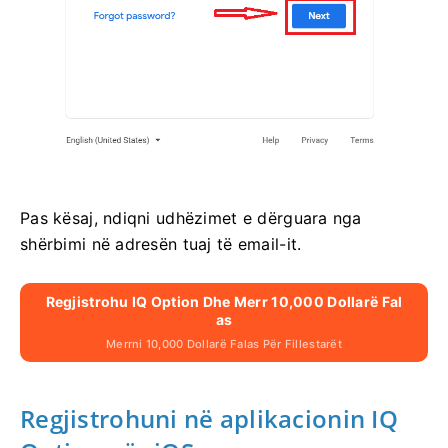
Pas kësaj, ndiqni udhëzimet e dërguara nga
shërbimi në adresën tuaj të email-it.
Regjistrohu IQ Option Dhe Merr 10,000 Dollarë Fal
As
Merrni 10,000 Dollarë Falas Për Fillestarët
Regjistrohuni në aplikacionin IQ