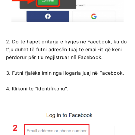
2. Do të hapet dritarja e hyrjes në Facebook, ku do
t'ju duhet të futni adresën tuaj të email-it që keni
përdorur për t'u regjistruar në Facebook.
3. Futni fjalëkalimin nga llogaria juaj në Facebook.
4. Klikoni te "Identifikohu".