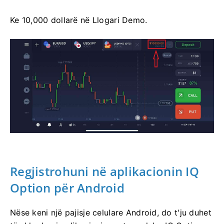
Ke 10,000 dollarë në Llogari Demo.
Regjistrohuni në aplikacionin IQ
Option për Android
Nëse keni një pajisje celulare Android, do t'ju duhet