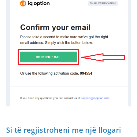
Si të regjistroheni me një llogari