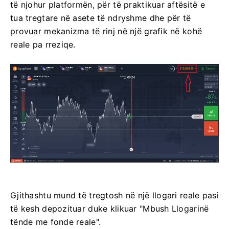
të njohur platformën, për të praktikuar aftësitë e
tua tregtare në asete të ndryshme dhe për të
provuar mekanizma të rinj në një grafik në kohë
reale pa rreziqe.
Gjithashtu mund të tregtosh në një llogari reale pasi
të kesh depozituar duke klikuar "Mbush Llogarinë
tënde me fonde reale".