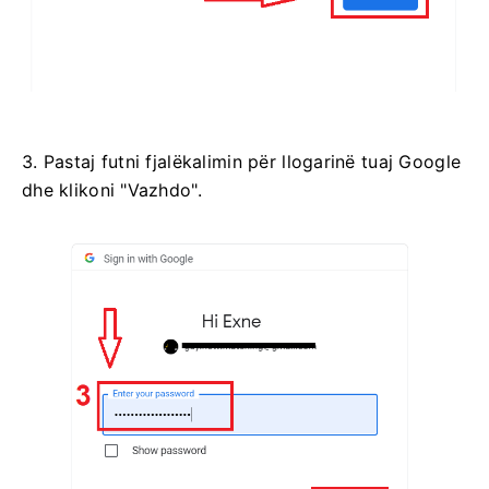
3. Pastaj futni fjalëkalimin për llogarinë tuaj Google
dhe klikoni "Vazhdo".