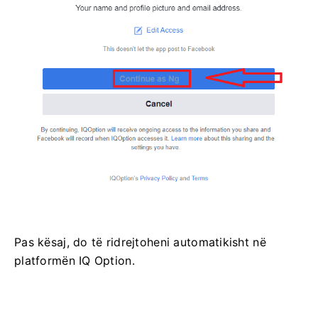
Pas kësaj, do të ridrejtoheni automatikisht në
platformën IQ Option.