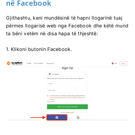
në Facebook
Gjithashtu, keni mundësinë të hapni llogarinë tuaj
përmes llogarisë web nga Facebook dhe këtë mund
ta bëni vetëm në disa hapa të thjeshtë:
1. Klikoni butonin Facebook.