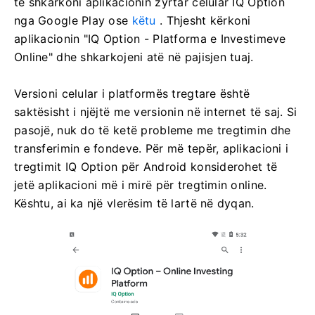
të shkarkoni aplikacionin zyrtar celular IQ Option
nga Google Play ose
këtu
. Thjesht kërkoni
aplikacionin "IQ Option - Platforma e Investimeve
Online" dhe shkarkojeni atë në pajisjen tuaj.
Versioni celular i platformës tregtare është
saktësisht i njëjtë me versionin në internet të saj. Si
pasojë, nuk do të ketë probleme me tregtimin dhe
transferimin e fondeve. Për më tepër, aplikacioni i
tregtimit IQ Option për Android konsiderohet të
jetë aplikacioni më i mirë për tregtimin online.
Kështu, ai ka një vlerësim të lartë në dyqan.